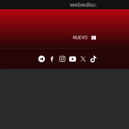
NUEVO
Telegram
Facebook
Instagram
Youtube
Twitter
Tiktok