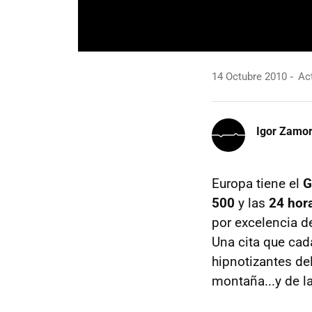
14 Octubre 2010
Act
Igor Zamo
Europa tiene el
G
500
y las
24 hor
por excelencia d
Una cita que cad
hipnotizantes de
montaña...y de l