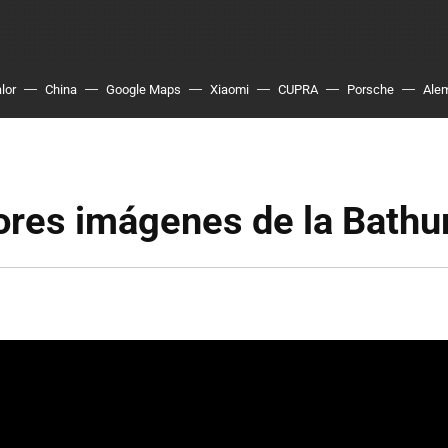
lor
China
Google Maps
Xiaomi
CUPRA
Porsche
Ale
ores imágenes de la Bathu