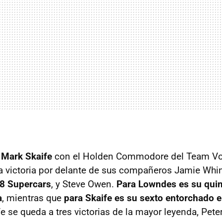
y
Mark Skaife
con el Holden Commodore del Team V
la victoria por delante de sus compañeros Jamie Whin
8 Supercars
, y Steve Owen.
Para Lowndes es su quint
a
, mientras que
para Skaife es su sexto entorchado e
fe se queda a tres victorias de la mayor leyenda, Pete