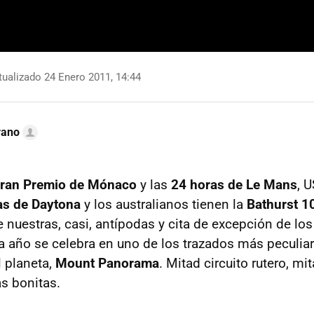
ualizado 24 Enero 2011, 14:44
rano
ran Premio de Mónaco
y las
24 horas de Le Mans
, 
as de Daytona
y los australianos tienen la
Bathurst 1
e nuestras, casi, antípodas y cita de excepción de lo
a año se celebra en uno de los trazados más peculia
l planeta,
Mount Panorama
. Mitad circuito rutero, mi
as bonitas.