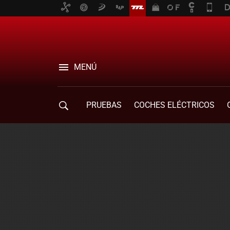
MENÚ
PRUEBAS
COCHES ELÉCTRICOS
COMPRA DE COCHES
MOVILIDAD