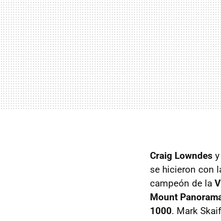
Craig Lowndes
se hicieron con 
campeón de la
V
Mount Panoram
1000
. Mark Skai