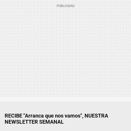
RECIBE "Arranca que nos vamos", NUESTRA
NEWSLETTER SEMANAL