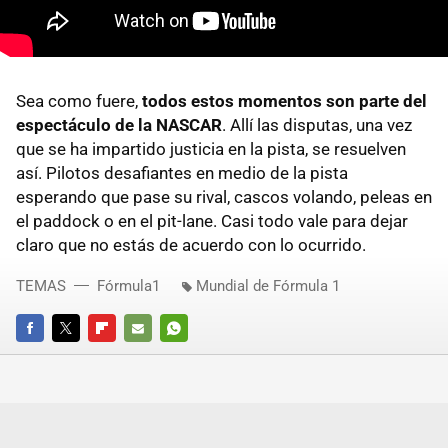
Sea como fuere,
todos estos momentos son parte del
espectáculo de la NASCAR
. Allí las disputas, una vez
que se ha impartido justicia en la pista, se resuelven
así. Pilotos desafiantes en medio de la pista
esperando que pase su rival, cascos volando, peleas en
el paddock o en el pit-lane. Casi todo vale para dejar
claro que no estás de acuerdo con lo ocurrido.
TEMAS
Fórmula1
Mundial de Fórmula 1
FACEBOOK
TWITTER
FLIPBOARD
E-
WHATSAPP
MAIL