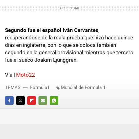
Segundo fue el español Iván Cervantes
,
recuperándose de la mala prueba que hizo hace quince
días en inglaterra, con lo que se coloca también
segundo en la general provisional mientras que tercero
fue el sueco Joakim Ljunggren.
Vía |
Moto22
TEMAS
Fórmula1
Mundial de Fórmula 1
FACEBOOK
TWITTER
FLIPBOARD
E-
WHATSAPP
MAIL