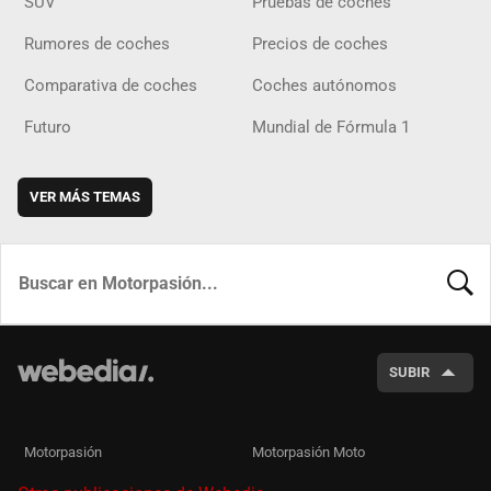
SUV
Pruebas de coches
Rumores de coches
Precios de coches
Comparativa de coches
Coches autónomos
Futuro
Mundial de Fórmula 1
VER MÁS TEMAS
BUSCA
SUBIR
Motorpasión
Motorpasión Moto