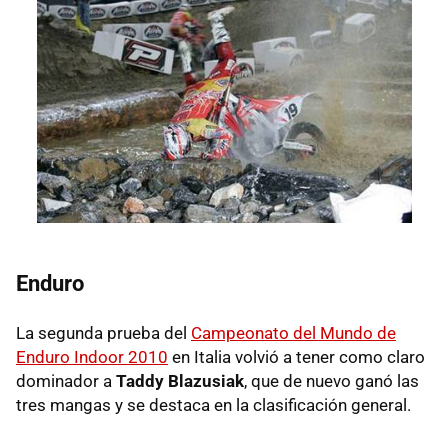
Enduro
La segunda prueba del
Campeonato del Mundo de
Enduro Indoor 2010
en Italia volvió a tener como claro
dominador a
Taddy Blazusiak
, que de nuevo ganó las
tres mangas y se destaca en la clasificación general.