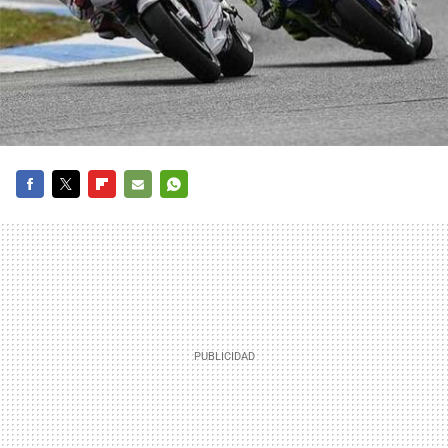
FACEBOOK
TWITTER
FLIPBOARD
E-
WHATSAPP
MAIL