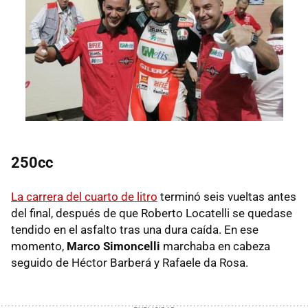
250cc
La carrera del cuarto de litro
terminó seis vueltas antes
del final, después de que Roberto Locatelli se quedase
tendido en el asfalto tras una dura caída. En ese
momento,
Marco Simoncelli
marchaba en cabeza
seguido de Héctor Barberá y Rafaele da Rosa.