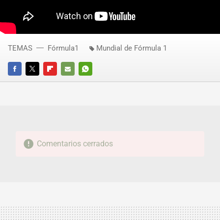
TEMAS
Fórmula1
Mundial de Fórmula 1
FACEBOOK
TWITTER
FLIPBOARD
E-
WHATSAPP
MAIL
Comentarios cerrados