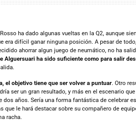
o Rosso ha dado algunas vueltas en la Q2, aunque si
e era difícil ganar ninguna posición. A pesar de tod
idido ahorrar algun juego de neumático, no ha salido
e Alguersuari ha sido suficiente como para salir desd
salida.
, el objetivo tiene que ser volver a puntuar
. Otro re
ría ser un gran resultado, y más en el escenario que 
e dos años. Sería una forma fantástica de celebrar e
s que le hará destacar sobre su compañero de equip
a racha.