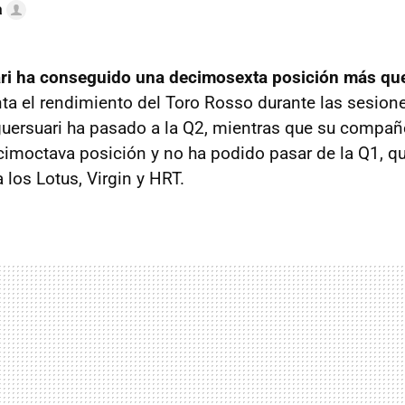
a
ri ha conseguido una decimosexta posición más qu
ta el rendimiento del Toro Rosso durante las sesion
lguersuari ha pasado a la Q2, mientras que su compañ
cimoctava posición y no ha podido pasar de la Q1, 
 los Lotus, Virgin y HRT.