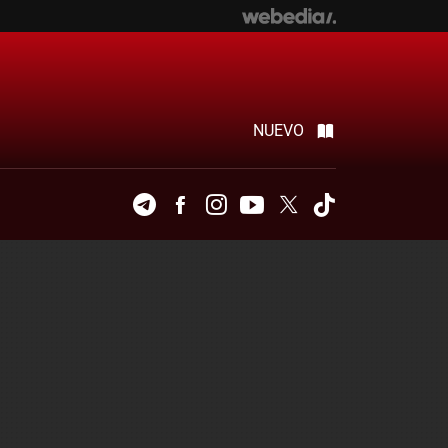
NUEVO
Telegram
Facebook
Instagram
Youtube
Twitter
Tiktok