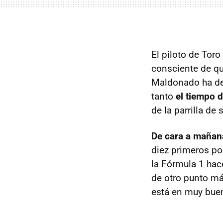
El piloto de Tor
consciente de qu
Maldonado ha dec
tanto
el tiempo d
de la parrilla de 
De cara a mañana
diez primeros pod
la Fórmula 1 hac
de otro punto má
está en muy buen