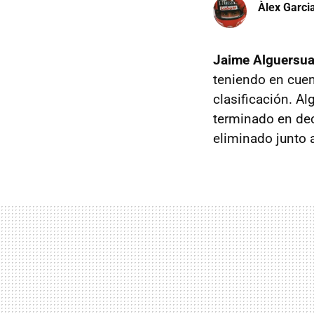
Àlex Garci
Jaime Alguersua
teniendo en cuen
clasificación. A
terminado en de
eliminado junto a