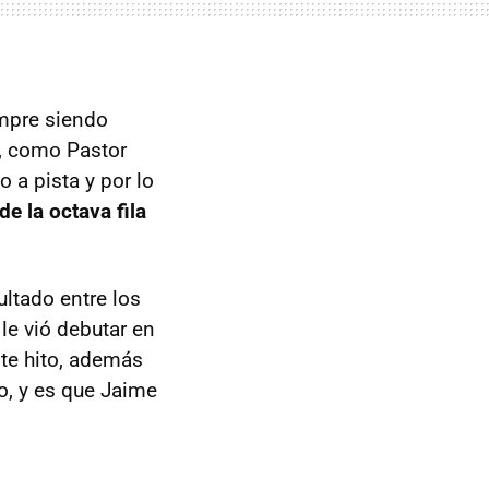
empre siendo
o, como Pastor
 a pista y por lo
e la octava fila
sultado entre los
le vió debutar en
ste hito, además
o, y es que Jaime