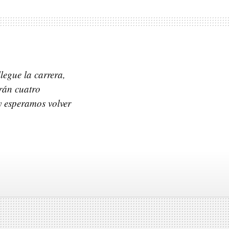
legue la carrera,
rán cuatro
y esperamos volver