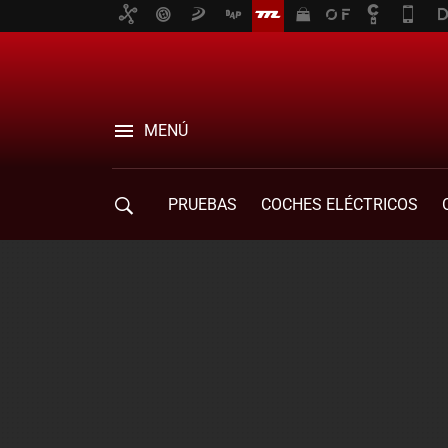
MENÚ
PRUEBAS
COCHES ELÉCTRICOS
COMPRA DE COCHES
MOVILIDAD