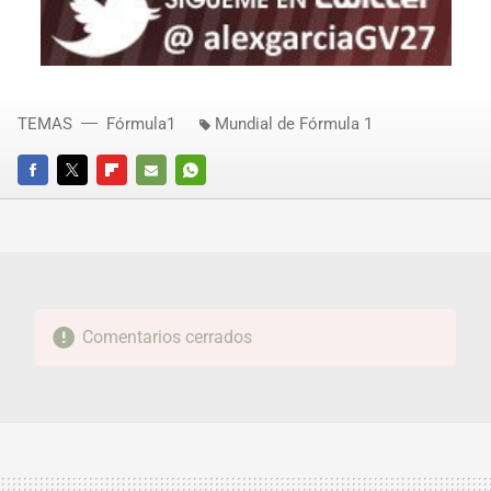
TEMAS
Fórmula1
Mundial de Fórmula 1
FACEBOOK
TWITTER
FLIPBOARD
E-
WHATSAPP
MAIL
Comentarios cerrados