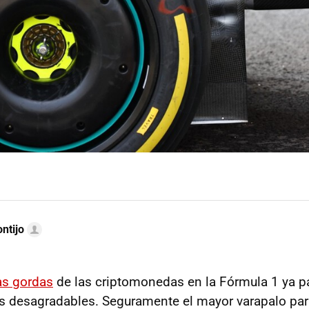
ntijo
as gordas
de las criptomonedas en la Fórmula 1 ya pa
s desagradables. Seguramente el mayor varapalo pa