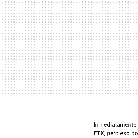
Inmediatamente
FTX
, pero eso p