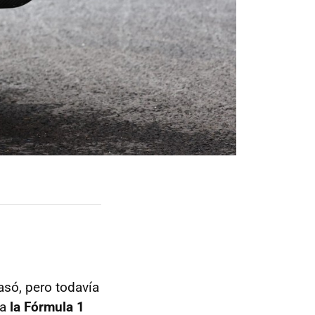
só, pero todavía
ra
la Fórmula 1