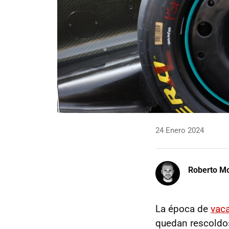
24 Enero 2024
Roberto Mo
La época de
vac
quedan rescoldo