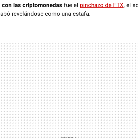
n con las criptomonedas
fue el
pinchazo de FTX
, el 
abó revelándose como una estafa.