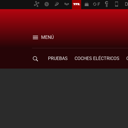
MENÚ
PRUEBAS
COCHES ELÉCTRICOS
COMPRA DE COCHES
MOVILIDAD