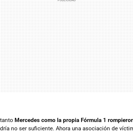
 tanto
Mercedes como la propia Fórmula 1 rompieron
odría no ser suficiente. Ahora una asociación de víct