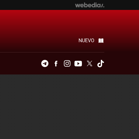
NUEVO
Telegram
Facebook
Instagram
Youtube
Twitter
Tiktok