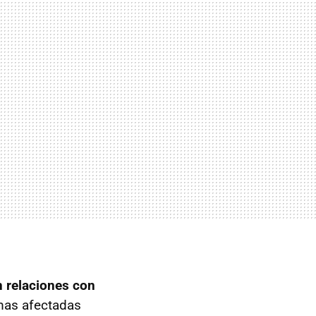
 relaciones con
imas afectadas