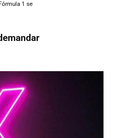
Fórmula 1 se
n demandar