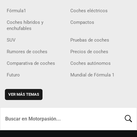
Fórmula1
Coches eléctricos
Coches híbridos y
Compactos
enchufables
SUV
Pruebas de coches
Rumores de coches
Precios de coches
Comparativa de coches
Coches autónomos
Futuro
Mundial de Fórmula 1
VER MÁS TEMAS
BUSCA