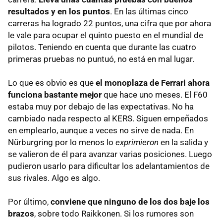
resultados y en los puntos
. En las últimas cinco
carreras ha logrado 22 puntos, una cifra que por ahora
le vale para ocupar el quinto puesto en el mundial de
pilotos. Teniendo en cuenta que durante las cuatro
primeras pruebas no puntuó, no está en mal lugar.
Lo que es obvio es que
el monoplaza de Ferrari ahora
funciona bastante mejor
que hace uno meses. El F60
estaba muy por debajo de las expectativas. No ha
cambiado nada respecto al
KERS
. Siguen empeñados
en emplearlo, aunque a veces no sirve de nada. En
Nürburgring por lo menos lo
exprimieron
en la salida y
se valieron de él para avanzar varias posiciones. Luego
pudieron usarlo para dificultar los adelantamientos de
sus rivales. Algo es algo.
Por último,
conviene que ninguno de los dos baje los
brazos
, sobre todo Raikkonen. Si los rumores son