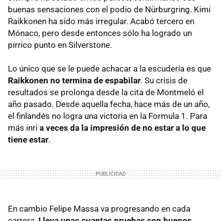
buenas sensaciones con el podio de Nürburgring. Kimi
Raikkonen ha sido más irregular. Acabó tercero en
Mónaco, pero desde entonces sólo ha logrado un
pírrico punto en Silverstone.
Lo único que se le puede achacar a la escudería es que
Raikkonen no termina de espabilar
. Su crisis de
resultados se prolonga desde la cita de Montmeló el
año pasado. Desde aquella fecha, hace más de un año,
el finlandés no logra una victoria en la Formula 1. Para
más inri
a veces da la impresión de no estar a lo que
tiene estar
.
En cambio Felipe Massa va progresando en cada
carrera.
Lleva unas cuantas pruebas con buenos