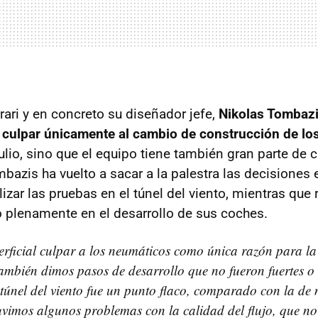
rari y en concreto su diseñador jefe,
Nikolas Tombazi
culpar únicamente al cambio de construcción de los 
lio, sino que el equipo tiene también gran parte de c
mbazis ha vuelto a sacar a la palestra las decisiones
izar las pruebas en el túnel del viento, mientras que
o plenamente en el desarrollo de sus coches.
erficial culpar a los neumáticos como única razón para la
ambién dimos pasos de desarrollo que no fueron fuertes o 
 túnel del viento fue un punto flaco, comparado con la de 
uvimos algunos problemas con la calidad del flujo, que no