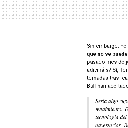
Sin embargo, Fer
que no se puede 
pasado mes de ju
adivináis? Sí, To
tomadas tras real
Bull han acertad
Sería algo sup
rendimiento. T
tecnología del
adversarios. T