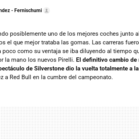
ndez - Fernischumi
do posiblemente uno de los mejores coches junto al
os el que mejor trataba las gomas. Las carreras fuer
 a poco como su ventaja se iba diluyendo al tiempo qu
r la mano los nuevos Pirelli.
El definitivo cambio de
ectáculo de Silverstone dio la vuelta totalmente a la 
z a Red Bull en la cumbre del campeonato.