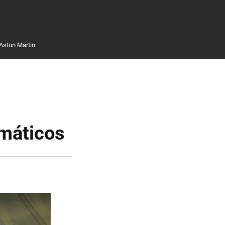
Aston Martin
umáticos