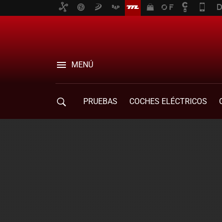
MENÚ
PRUEBAS
COCHES ELÉCTRICOS
COMPRA DE COCHES
MOVILIDAD