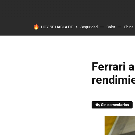
HOY SE HABLA DE
Seguridad
Calor
China
Ferrari 
rendimie
Sin comentarios