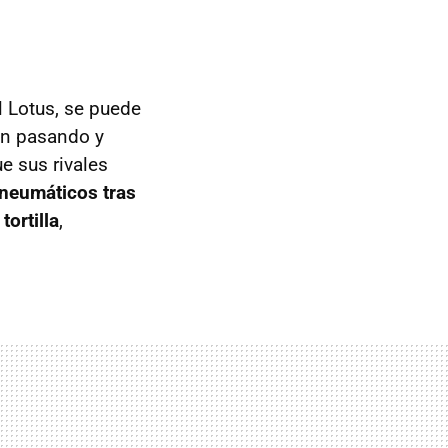
 Lotus, se puede
on pasando y
e sus rivales
 neumáticos tras
tortilla
,