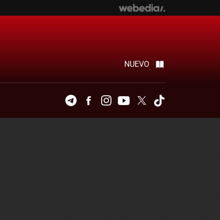
NUEVO
Telegram
Facebook
Instagram
Youtube
Twitter
Tiktok