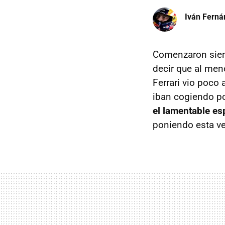
Iván Ferná
Comenzaron sien
decir que al men
Ferrari vio poco
iban cogiendo po
el lamentable esp
poniendo esta ve