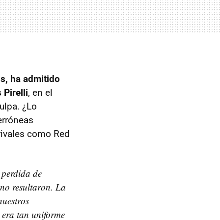
s, ha admitido
Pirelli
, en el
ulpa. ¿Lo
 erróneas
 rivales como Red
 perdida de
no resultaron. La
nuestros
 era tan uniforme