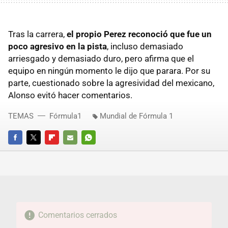
Tras la carrera,
el propio Perez reconoció que fue un
poco agresivo en la pista
, incluso demasiado
arriesgado y demasiado duro, pero afirma que el
equipo en ningún momento le dijo que parara. Por su
parte, cuestionado sobre la agresividad del mexicano,
Alonso evitó hacer comentarios.
TEMAS
Fórmula1
Mundial de Fórmula 1
FACEBOOK
TWITTER
FLIPBOARD
E-
WHATSAPP
MAIL
Comentarios cerrados