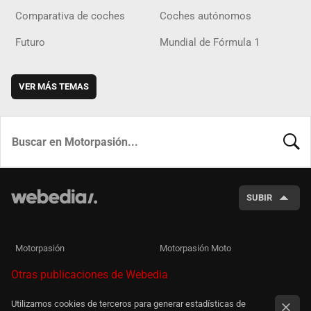
Comparativa de coches
Coches autónomos
Futuro
Mundial de Fórmula 1
VER MÁS TEMAS
BUSCA
SUBIR
Motorpasión
Motorpasión Moto
Otras publicaciones de Webedia
Utilizamos cookies de terceros para generar estadísticas de