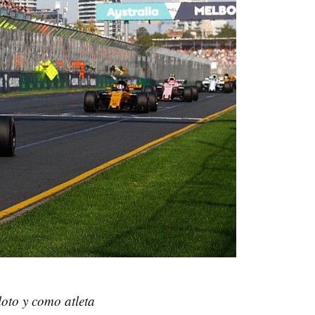
loto y como atleta