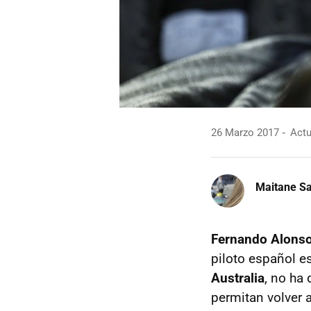
26 Marzo 2017
Actu
Maitane Sa
Fernando Alons
piloto español e
Australia
, no ha
permitan volver a 