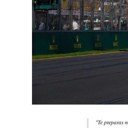
"Te preparas m