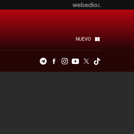
NUEVO
Telegram
Facebook
Instagram
Youtube
Twitter
Tiktok