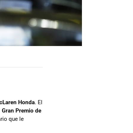
cLaren Honda
. El
l
Gran Premio de
rio que le