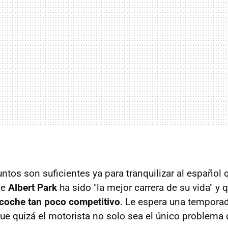
untos son suficientes ya para tranquilizar al españo
de
Albert Park
ha sido "la mejor carrera de su vida" y
coche tan poco competitivo
. Le espera una tempora
ue quizá el motorista no solo sea el único problema