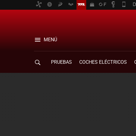
MENÚ
PRUEBAS
COCHES ELÉCTRICOS
COMPRA DE COCHES
MOVILIDAD