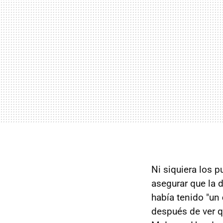
Ni siquiera los p
asegurar que la 
había tenido "un
después de ver q