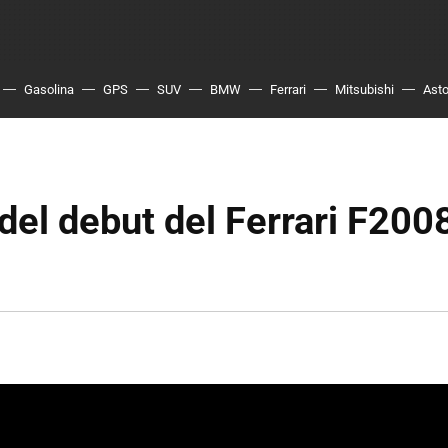
Gasolina
GPS
SUV
BMW
Ferrari
Mitsubishi
Asto
 del debut del Ferrari F200