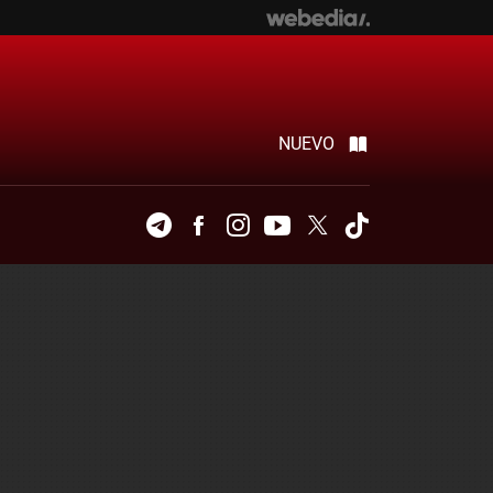
NUEVO
Telegram
Facebook
Instagram
Youtube
Twitter
Tiktok