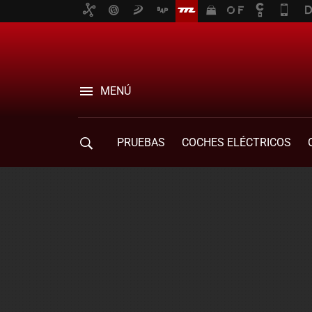
MENÚ
PRUEBAS
COCHES ELÉCTRICOS
COMPRA DE COCHES
MOVILIDAD