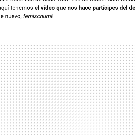
 aquí tenemos
el vídeo que nos hace partícipes del d
de nuevo,
fernischumi
!