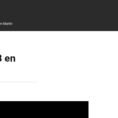
n Martin
8 en