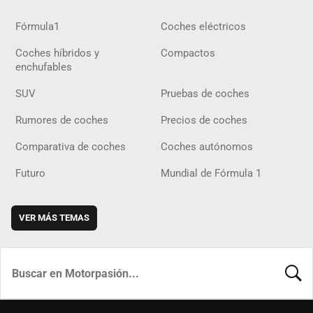
Fórmula1
Coches eléctricos
Coches híbridos y
Compactos
enchufables
SUV
Pruebas de coches
Rumores de coches
Precios de coches
Comparativa de coches
Coches autónomos
Futuro
Mundial de Fórmula 1
VER MÁS TEMAS
BUSCA