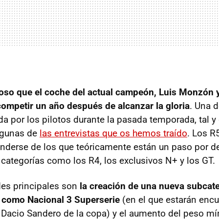
ioso que el coche del actual campeón, Luis Monzón 
ompetir un año después de alcanzar la gloria
. Una 
da por los pilotos durante la pasada temporada, tal 
lgunas de
las entrevistas que os hemos traído
. Los R
nderse de los que teóricamente están un paso por de
 categorías como los R4, los exclusivos N+ y los GT.
des principales son
la creación de una nueva subcate
 como Nacional 3 Superserie
(en el que estarán enc
 Dacio Sandero de la copa) y el aumento del peso mí