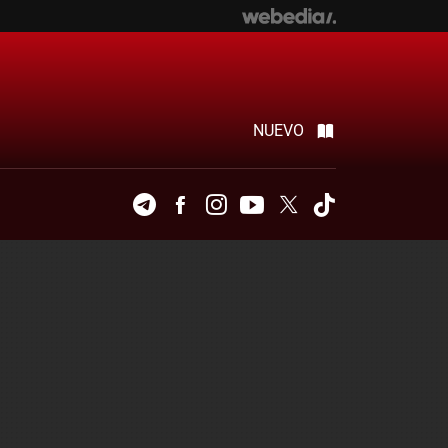
NUEVO
Telegram
Facebook
Instagram
Youtube
Twitter
Tiktok