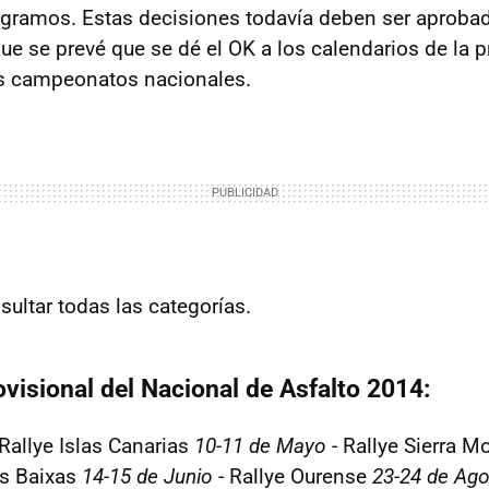
ogramos. Estas decisiones todavía deben ser aproba
ue se prevé que se dé el OK a los calendarios de la 
s campeonatos nacionales.
ultar todas las categorías.
ovisional del Nacional de Asfalto 2014:
Rallye Islas Canarias
10-11 de Mayo
- Rallye Sierra 
as Baixas
14-15 de Junio
- Rallye Ourense
23-24 de Ag