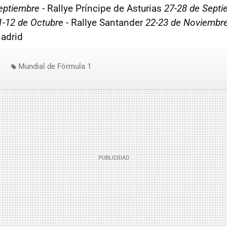
eptiembre
- Rallye Príncipe de Asturias
27-28 de Septi
1-12 de Octubre
- Rallye Santander
22-23 de Noviembr
adrid
Mundial de Fórmula 1