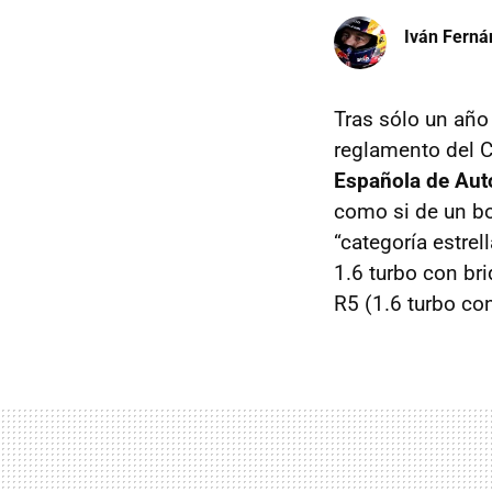
Iván Ferná
Tras sólo un año
reglamento del 
Española de Auto
como si de un bor
“categoría estre
1.6 turbo con br
R5 (1.6 turbo co