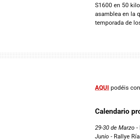
S1600 en 50 kil
asamblea en la q
temporada de lo
AQUI
podéis cons
Calendario pr
29-30 de Marzo
- 
Junio
- Rallye Rí