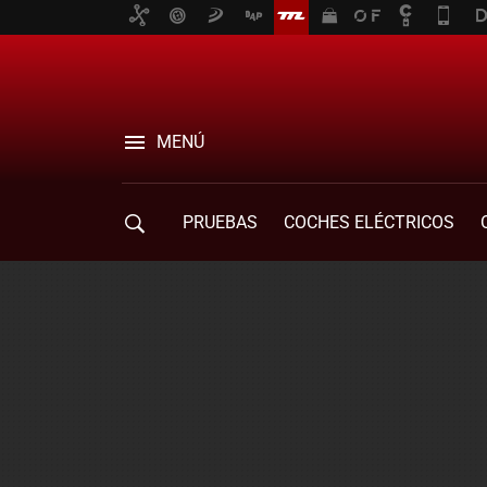
MENÚ
PRUEBAS
COCHES ELÉCTRICOS
COMPRA DE COCHES
MOVILIDAD