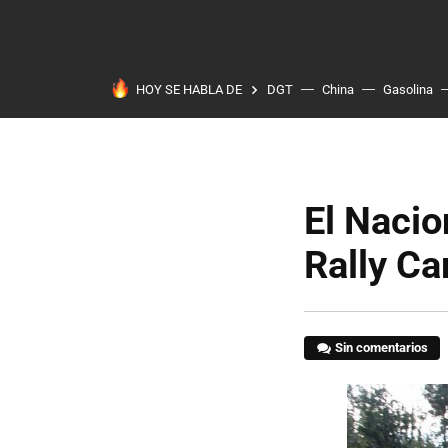
HOY SE HABLA DE
DGT
China
Gasolina
El Nacio
Rally Ca
Sin comentarios