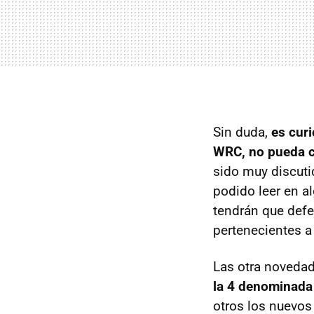
Sin duda,
es cur
WRC, no pueda c
sido muy discuti
podido leer en a
tendrán que defe
pertenecientes a
Las otra noveda
la 4 denominada
otros los nuevos