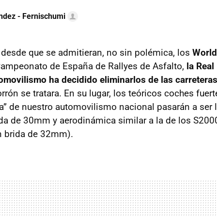
ndez - Fernischumi
 desde que se admitieran, no sin polémica, los
World
Campeonato de España de Rallyes de Asfalto,
la Real
movilismo ha decidido eliminarlos de las carreteras
rón se tratara. En su lugar, los teóricos coches fuert
lla” de nuestro automovilismo nacional pasarán a ser
ida de 30mm y aerodinámica similar a la de los S200
n brida de 32mm).