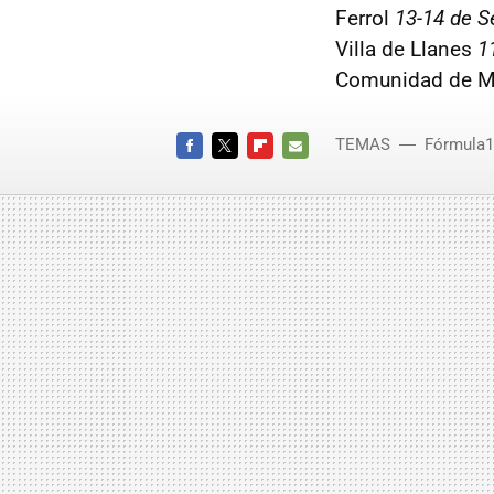
Ferrol
13-14 de S
Villa de Llanes
1
Comunidad de M
TEMAS
Fórmula1
FACEBOOK
TWITTER
FLIPBOARD
E-
MAIL