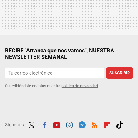
RECIBE "Arranca que nos vamos", NUESTRA
NEWSLETTER SEMANAL
SUSCRIBIR
Suscribiéndote aceptas nuestra
política de privacidad
Síguenos
Twit
Fac
Yout
Inst
Tele
RSS
Flip
Tikt