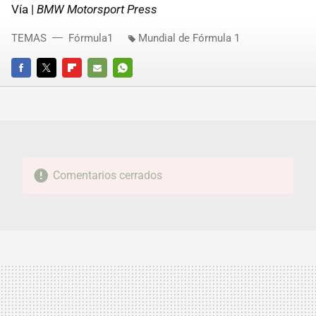
Vía |
BMW Motorsport Press
TEMAS
Fórmula1
Mundial de Fórmula 1
FACEBOOK
TWITTER
FLIPBOARD
E-
WHATSAPP
MAIL
Comentarios cerrados