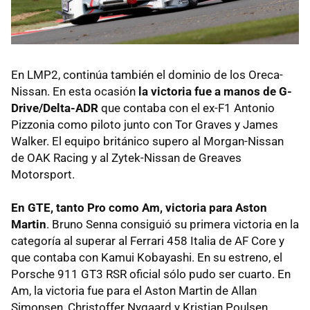
En LMP2, continúa también el dominio de los Oreca-
Nissan. En esta ocasión
la victoria fue a manos de G-
Drive/Delta-ADR
que contaba con el ex-F1 Antonio
Pizzonia como piloto junto con Tor Graves y James
Walker. El equipo británico supero al Morgan-Nissan
de OAK Racing y al Zytek-Nissan de Greaves
Motorsport.
En GTE, tanto Pro como Am, victoria para Aston
Martin
. Bruno Senna consiguió su primera victoria en la
categoría al superar al Ferrari 458 Italia de AF Core y
que contaba con Kamui Kobayashi. En su estreno, el
Porsche 911 GT3 RSR oficial sólo pudo ser cuarto. En
Am, la victoria fue para el Aston Martin de Allan
Simonsen, Christoffer Nygaard y Kristian Poulsen.