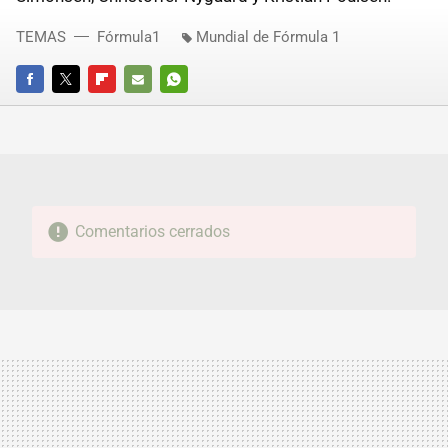
TEMAS
Fórmula1
Mundial de Fórmula 1
FACEBOOK
TWITTER
FLIPBOARD
E-
WHATSAPP
MAIL
Comentarios cerrados