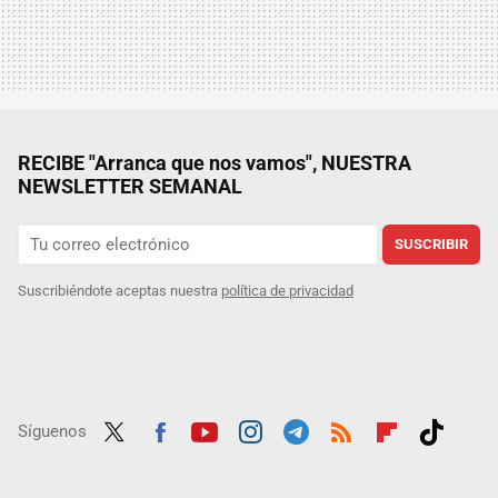
RECIBE "Arranca que nos vamos", NUESTRA
NEWSLETTER SEMANAL
SUSCRIBIR
Suscribiéndote aceptas nuestra
política de privacidad
Síguenos
Twit
Fac
Yout
Inst
Tele
RSS
Flip
Tikt