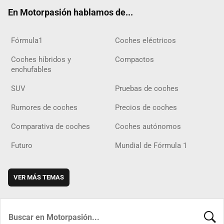
ok
m
m
d
En Motorpasión hablamos de...
Fórmula1
Coches eléctricos
Coches híbridos y
Compactos
enchufables
SUV
Pruebas de coches
Rumores de coches
Precios de coches
Comparativa de coches
Coches autónomos
Futuro
Mundial de Fórmula 1
VER MÁS TEMAS