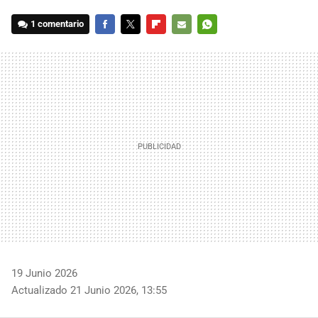
1 comentario
FACEBOOK
TWITTER
FLIPBOARD
E-
WHATSAPP
MAIL
19 Junio 2026
Actualizado 21 Junio 2026, 13:55