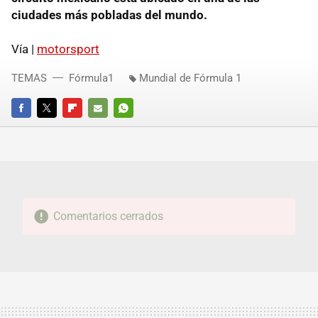
ciudades más pobladas del mundo.
Vía |
motorsport
TEMAS
Fórmula1
Mundial de Fórmula 1
FACEBOOK
TWITTER
FLIPBOARD
E-
WHATSAPP
MAIL
Comentarios cerrados