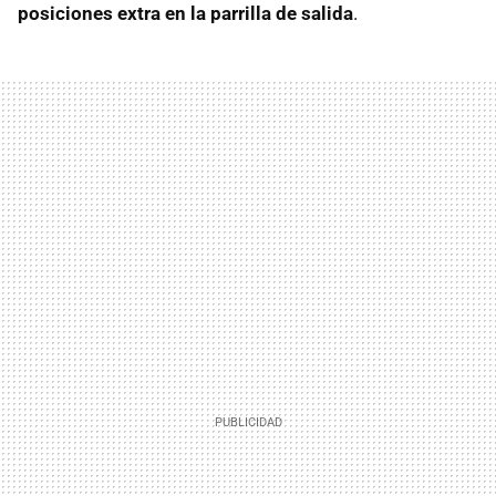
posiciones extra en la parrilla de salida
.