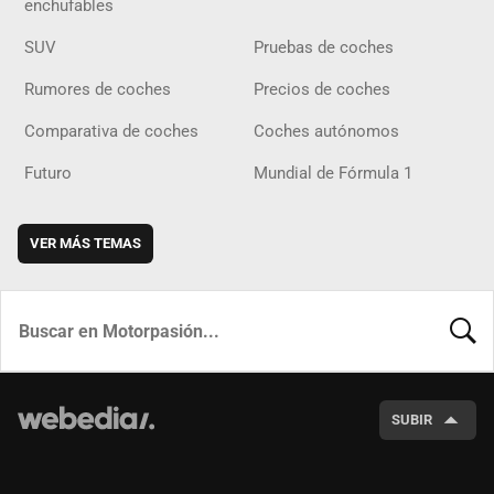
enchufables
SUV
Pruebas de coches
Rumores de coches
Precios de coches
Comparativa de coches
Coches autónomos
Futuro
Mundial de Fórmula 1
VER MÁS TEMAS
BUSCA
SUBIR