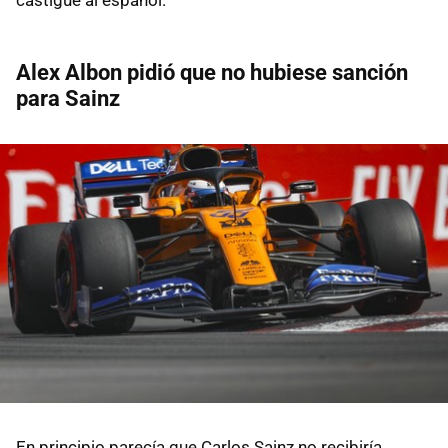
Alex Albon pidió que no hubiese sanción
para Sainz
En principio parecía que Carlos Sainz no recibiría