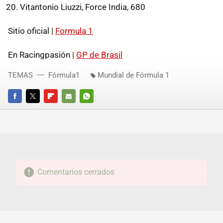
Vitantonio Liuzzi, Force India, 680
Sitio oficial |
Formula 1
En Racingpasión |
GP de Brasil
TEMAS
Fórmula1
Mundial de Fórmula 1
FACEBOOK
TWITTER
FLIPBOARD
E-
WHATSAPP
MAIL
Comentarios cerrados