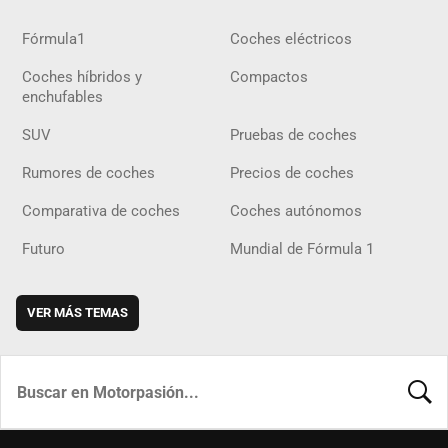
Fórmula1
Coches eléctricos
Coches híbridos y
Compactos
enchufables
SUV
Pruebas de coches
Rumores de coches
Precios de coches
Comparativa de coches
Coches autónomos
Futuro
Mundial de Fórmula 1
VER MÁS TEMAS
BUSCA