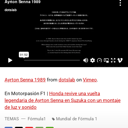
Ayrton Senna 1989
from
dotslab
on
Vimeo
.
En Motorpasión F1 |
Honda revive una vuelta
legendaria de Ayrton Senna en Suzuka con un montaje
de luz y sonido
TEMAS
Fórmula1
Mundial de Fórmula 1