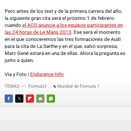
Pero antes de los test y de la primera carrera del año,
la siguiente gran cita será el próximo 1 de febrero
cuando
el ACO anuncie a los equipos participantes en
las 24 horas de Le Mans 2013
. Ese será el momento
en el que conoceremos las tres formaciones de Audi
para la cita de La Sarthe y en el que, salvo sorpresa,
Marc Gené estará en una de ellas. Ahora la pregunta es
junto a quien.
Vía y Foto |
Endurance-Info
TEMAS
Fórmula1
Mundial de Fórmula 1
FACEBOOK
TWITTER
FLIPBOARD
E-
WHATSAPP
MAIL