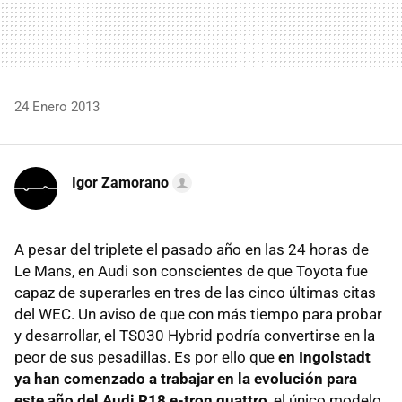
24 Enero 2013
Igor Zamorano
A pesar del triplete el pasado año en las 24 horas de
Le Mans, en Audi son conscientes de que Toyota fue
capaz de superarles en tres de las cinco últimas citas
del WEC. Un aviso de que con más tiempo para probar
y desarrollar, el TS030 Hybrid podría convertirse en la
peor de sus pesadillas. Es por ello que
en Ingolstadt
ya han comenzado a trabajar en la evolución para
este año del Audi R18 e-tron quattro
, el único modelo