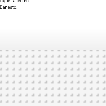
unque fallen en
 Banesto.