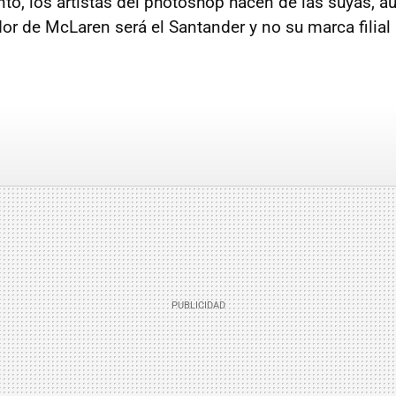
nto, los artistas del photoshop hacen de las suyas, a
dor de McLaren será el Santander y no su marca filial