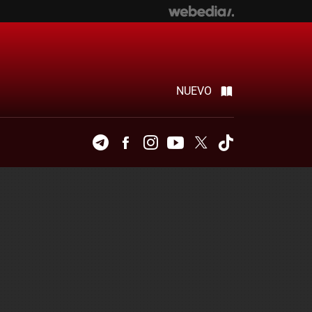
NUEVO
Telegram
Facebook
Instagram
Youtube
Twitter
Tiktok