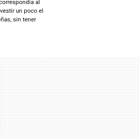
correspondía al
vestir un poco el
as, sin tener