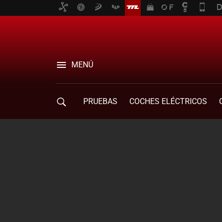
MENÚ
PRUEBAS
COCHES ELÉCTRICOS
COMPRA DE COCHES
MOVILIDAD