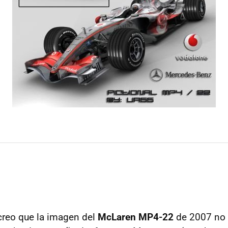
creo que la imagen del
McLaren MP4-22
de 2007 no 