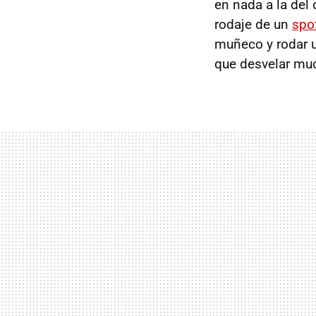
en nada a la del
rodaje de un
spo
muñeco y rodar u
que desvelar muc