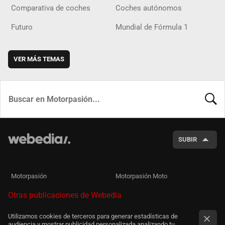
Comparativa de coches
Coches autónomos
Futuro
Mundial de Fórmula 1
VER MÁS TEMAS
BUSCA
SUBIR
Motorpasión
Motorpasión Moto
Otras publicaciones de Webedia
Utilizamos cookies de terceros para generar estadísticas de
audiencia y mostrar publicidad personalizada analizando tu