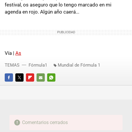
festival, os aseguro que lo tengo marcado en mi
agenda en rojo. Algún año caerá...
Vía |
As
TEMAS
Fórmula1
Mundial de Fórmula 1
FACEBOOK
TWITTER
FLIPBOARD
E-
WHATSAPP
MAIL
Comentarios cerrados