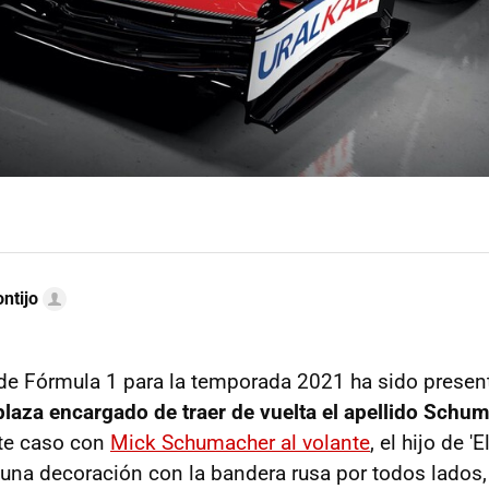
ntijo
de Fórmula 1 para la temporada 2021 ha sido prese
laza encargado de traer de vuelta el apellido Schum
ste caso con
Mick Schumacher al volante
, el hijo de '
una decoración con la bandera rusa por todos lados,