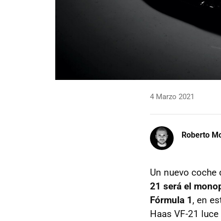
4 Marzo 2021
Roberto Mo
Un nuevo coche 
21 será el monop
Fórmula 1
, en e
Haas VF-21 luce 