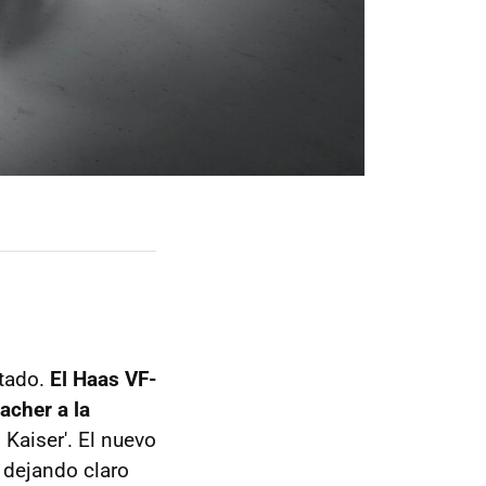
ntado.
El Haas VF-
acher a la
El Kaiser'. El nuevo
 dejando claro