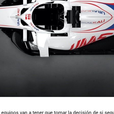
quipos van a tener que tomar la decisión de si seg