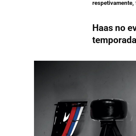
respetivamente, 
Haas no ev
temporad