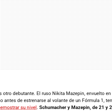
s otro debutante. El ruso Nikita Mazepin, envuelto e
o antes de estrenarse al volante de un Fórmula 1, ten
emostrar su nivel
.
Schumacher y Mazepin, de 21 y 