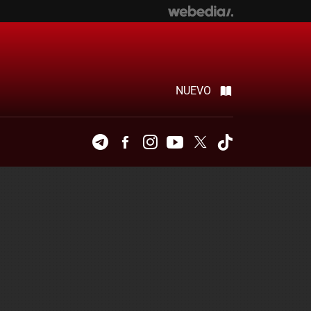
NUEVO
Telegram
Facebook
Instagram
Youtube
Twitter
Tiktok