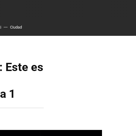
i
Ciudad
: Este es
a 1