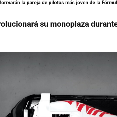
formarán la pareja de pilotos más joven de la Fórmu
olucionará su monoplaza durante
a