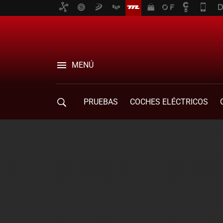
MENÚ
PRUEBAS
COCHES ELÉCTRICOS
COMPRA DE COCHES
MOVILIDAD