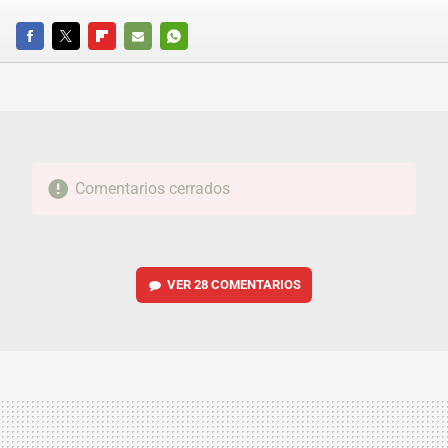
FACEBOOK
TWITTER
FLIPBOARD
E-
WHATSAPP
MAIL
Comentarios cerrados
VER
28 COMENTARIOS