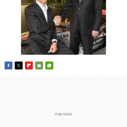
FACEBOOK
TWITTER
FLIPBOARD
E-
WHATSAPP
MAIL