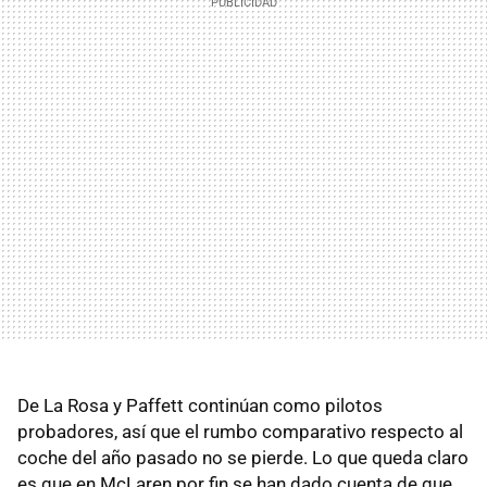
De La Rosa y Paffett continúan como pilotos
probadores, así que el rumbo comparativo respecto al
coche del año pasado no se pierde. Lo que queda claro
es que en McLaren por fin se han dado cuenta de que