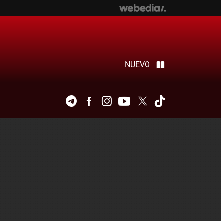
NUEVO
Telegram
Facebook
Instagram
Youtube
Twitter
Tiktok