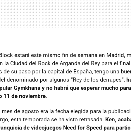
, Block estará este mismo fin de semana en Madrid, 
 la Ciudad del Rock de Arganda del Rey para el final
 de su paso por la capital de España, tengo una bue
del denominado por algunos “Rey de los derrapes”,
h
opular Gymkhana y no habrá que esperar mucho para 
mo 11 de noviembre
.
l mes de agosto era la fecha elegida para la publicac
rgo, esta temporada se ha visto retrasada.
Ken, acab
ranquicia de videojuegos Need for Speed para parti