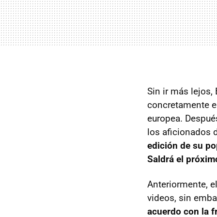
Sin ir más lejos
concretamente en
europea. Después
los aficionados 
edición de su p
Saldrá el próxi
Anteriormente, e
videos, sin emba
acuerdo con la f