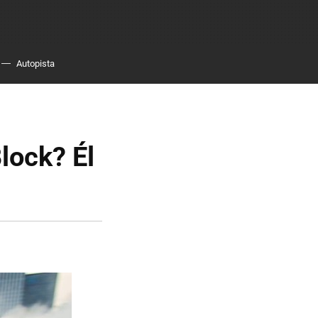
Autopista
lock? Él