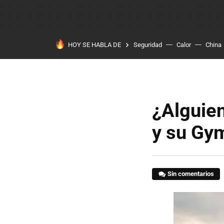
HOY SE HABLA DE
Seguridad
Calor
China
¿Alguie
y su Gy
Sin comentarios