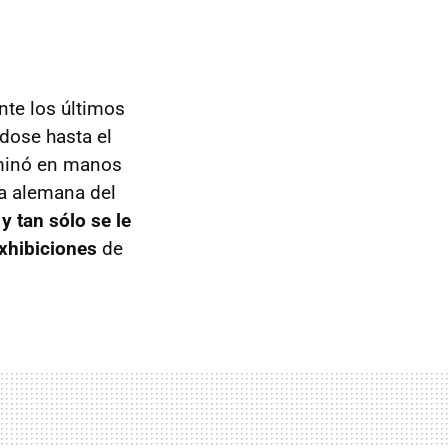
nte los últimos
dose hasta el
rminó en manos
ta alemana del
 tan sólo se le
exhibiciones
de