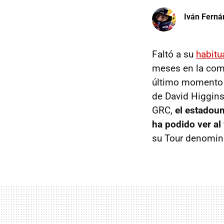
Iván Ferná
Faltó a su
habitu
meses en la com
último momento 
de David Higgins
GRC,
el estadoun
ha podido ver al
su Tour denomi