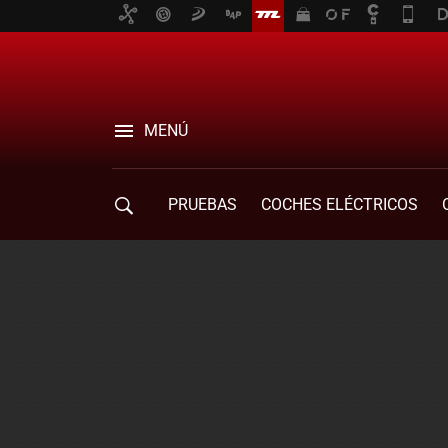
MENÚ
PRUEBAS
COCHES ELÉCTRICOS
COMPRA DE COCHES
MOVILIDAD