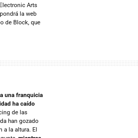
(Electronic Arts
 pondrá la web
eo de Block, que
a una franquicia
idad ha caído
cing de las
duda han gozado
a la altura. El