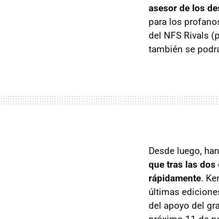
asesor de los de
para los profano
del NFS Rivals (
también se podrá
Desde luego, ha
que tras las dos
rápidamente
. Ke
últimas edicione
del apoyo del gra