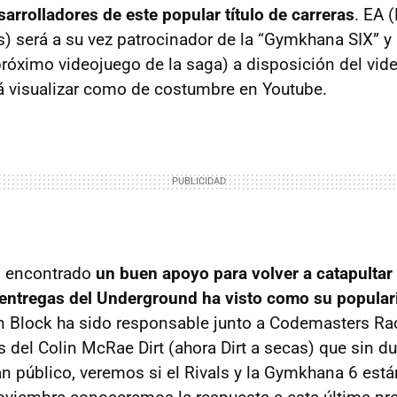
sarrolladores de este popular título de carreras
. EA 
s) será a su vez patrocinador de la “Gymkhana SIX” y
próximo videojuego de la saga) a disposición del vid
 visualizar como de costumbre en Youtube.
n encontrado
un buen apoyo para volver a catapultar 
 entregas del Underground ha visto como su popular
n Block ha sido responsable junto a Codemasters Ra
s del Colin McRae Dirt (ahora Dirt a secas) que sin 
n público, veremos si el Rivals y la Gymkhana 6 están 