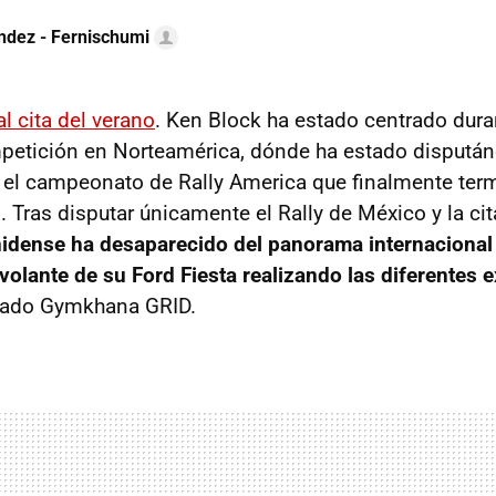
ndez - Fernischumi
al cita del verano
. Ken Block ha estado centrado dura
petición en Norteamérica, dónde ha estado dispután
el campeonato de Rally America que finalmente te
. Tras disputar únicamente el Rally de México y la ci
idense ha desaparecido del panorama internacional y
 volante de su Ford Fiesta realizando las diferentes 
nado Gymkhana GRID.