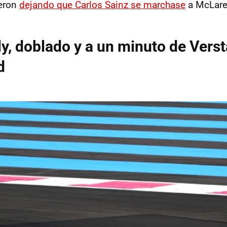
ieron
dejando que Carlos Sainz se marchase
a McLare
ly, doblado y a un minuto de Vers
d