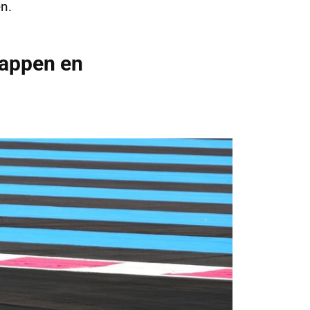
n.
tappen en