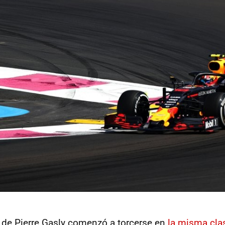
 de Pierre Gasly comenzó a torcerse en
la misma clas