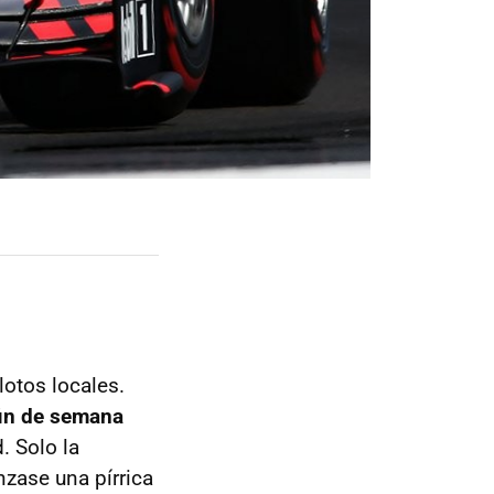
lotos locales.
fin de semana
. Solo la
nzase una pírrica