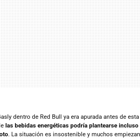
asly dentro de Red Bull ya era apurada antes de esta 
de
las bebidas energéticas podría plantearse incluso
oto
. La situación es insostenible y muchos empiezan