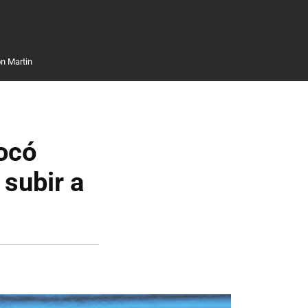
n Martin
tocó
 subir a