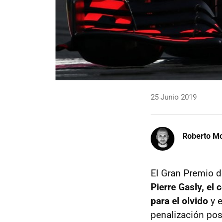
25 Junio 2019
Roberto Mo
El Gran Premio d
Pierre Gasly, el
para el olvido
y e
penalización pos