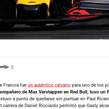
ntijo
e Francia fue
un auténtico calvario
para uno de los pi
 compañero de Max Verstappen en Red Bull, tuvo un 
stuvo a punto de quedarse sin puntuar en Paul Ricard
t carrera de Daniel Ricciardo permitió que Gasly alca