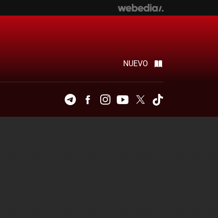
NUEVO
Telegram
Facebook
Instagram
Youtube
Twitter
Tiktok