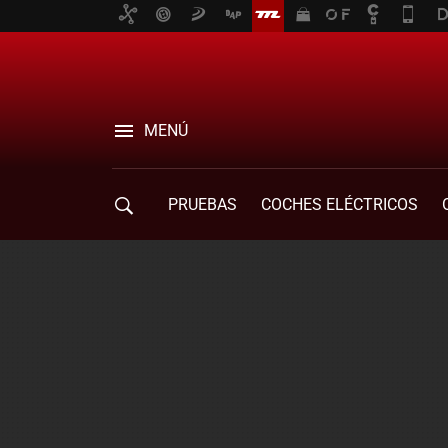
MENÚ
PRUEBAS
COCHES ELÉCTRICOS
COMPRA DE COCHES
MOVILIDAD