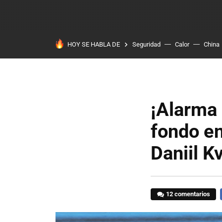
HOY SE HABLA DE
Seguridad
Calor
China
¡Alarma 
fondo en
Daniil K
12 comentarios