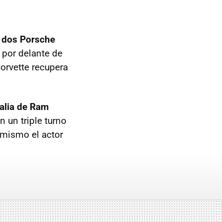
s dos Porsche
 por delante de
orvette recupera
talia de Ram
 un triple turno
 mismo el actor