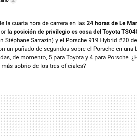
rano
 la cuarta hora de carrera en las
24 horas de Le Ma
por
la posición de privilegio es cosa del Toyota TS04
 Stéphane Sarrazin) y el Porsche 919 Hybrid #20 de 
con un puñado de segundos sobre el Porsche en una b
adas, de momento, 5 para Toyota y 4 para Porsche. ¿
más sobrio de los tres oficiales?