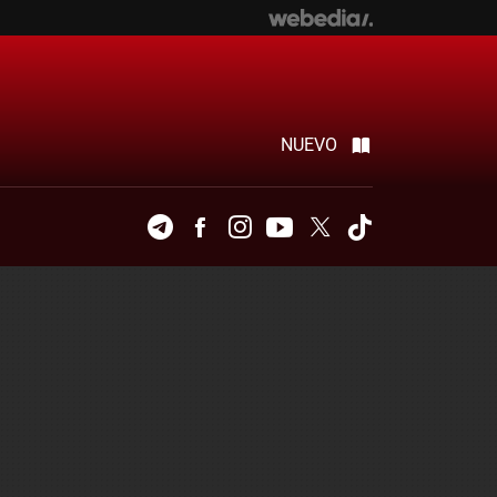
NUEVO
Telegram
Facebook
Instagram
Youtube
Twitter
Tiktok