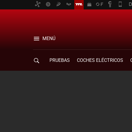
MENÚ
PRUEBAS
COCHES ELÉCTRICOS
COMPRA DE COCHES
MOVILIDAD