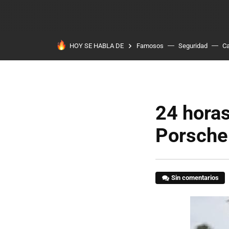
HOY SE HABLA DE
Famosos
Seguridad
Ca
24 horas
Porsche 
Sin comentarios