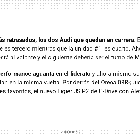
s retrasados, los dos Audi que quedan en carrera
. 
te es tercero mientras que la unidad #1, es cuarto. A
stá al volante y el siguiente debería ser el turno de 
erformance aguanta en el liderato
y ahora mismo son
lan en la misma vuelta. Por detrás del Oreca 03R-¡Ju
s favoritos, el nuevo Ligier JS P2 de G-Drive con Ale