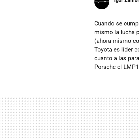
Igor Zamo
Cuando se cumple
mismo la lucha 
(ahora mismo con
Toyota es líder 
cuanto a las par
Porsche el LMP1 