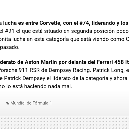
 lucha es entre Corvette, con el #74, liderando y lo
l #91 el que está situado en segunda posición poco
onita lucha en esta categoría que está viendo como C
 pasado.
erato de Aston Martin por delante del Ferrari 458 I
Porsche 911 RSR de Dempsey Racing. Patrick Long, en
 Patrick Dempsey el liderato de la categoría y ahora
o lo está haciendo nada mal.
Mundial de Fórmula 1