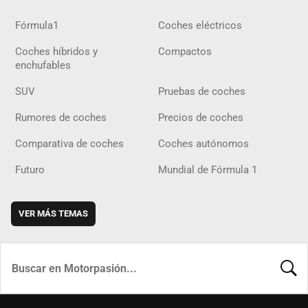
Fórmula1
Coches eléctricos
Coches híbridos y
Compactos
enchufables
SUV
Pruebas de coches
Rumores de coches
Precios de coches
Comparativa de coches
Coches autónomos
Futuro
Mundial de Fórmula 1
VER MÁS TEMAS
BUSCA