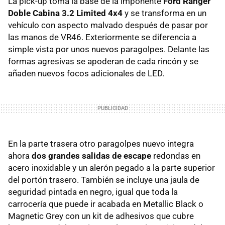
La pick-up toma la base de la imponente
Ford Ranger
Doble Cabina 3.2 Limited 4x4
y se transforma en un
vehículo con aspecto malvado después de pasar por
las manos de VR46. Exteriormente se diferencia a
simple vista por unos nuevos paragolpes. Delante las
formas agresivas se apoderan de cada rincón y se
añaden nuevos focos adicionales de LED.
En la parte trasera otro paragolpes nuevo integra
ahora
dos grandes salidas de escape
redondas en
acero inoxidable y un alerón pegado a la parte superior
del portón trasero. También se incluye una jaula de
seguridad pintada en negro, igual que toda la
carrocería que puede ir acabada en Metallic Black o
Magnetic Grey con un kit de adhesivos que cubre