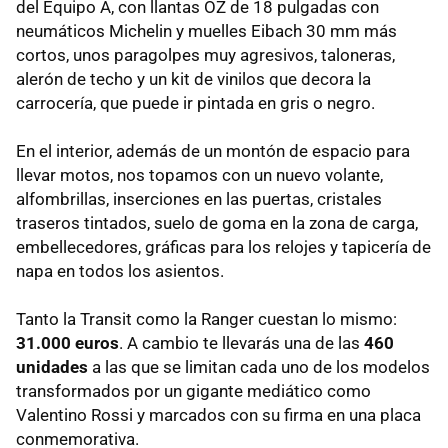
del Equipo A, con llantas OZ de 18 pulgadas con
neumáticos Michelin y muelles Eibach 30 mm más
cortos, unos paragolpes muy agresivos, taloneras,
alerón de techo y un kit de vinilos que decora la
carrocería, que puede ir pintada en gris o negro.
En el interior, además de un montón de espacio para
llevar motos, nos topamos con un nuevo volante,
alfombrillas, inserciones en las puertas, cristales
traseros tintados, suelo de goma en la zona de carga,
embellecedores, gráficas para los relojes y tapicería de
napa en todos los asientos.
Tanto la Transit como la Ranger cuestan lo mismo:
31.000 euros
. A cambio te llevarás una de las
460
unidades
a las que se limitan cada uno de los modelos
transformados por un gigante mediático como
Valentino Rossi y marcados con su firma en una placa
conmemorativa.