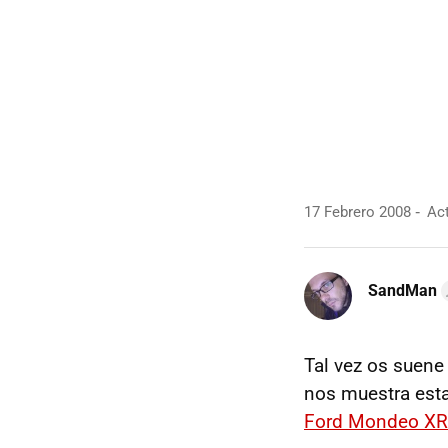
17 Febrero 2008
Act
SandMan
Tal vez os suene
nos muestra est
Ford Mondeo XR