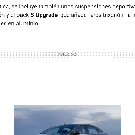
ética, se incluye también unas suspensiones deportiv
ón y el pack
S Upgrade
, que añade faros bixenón, la
les en aluminio.