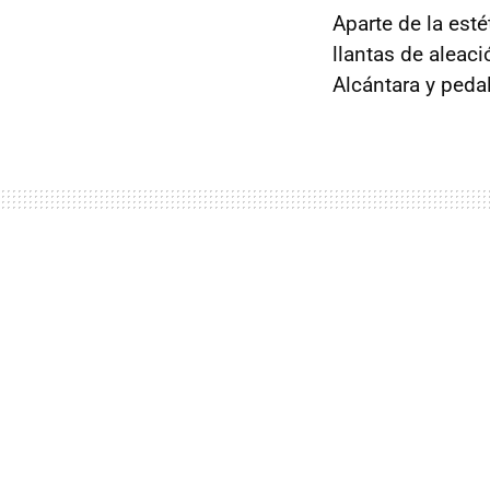
Aparte de la est
llantas de aleaci
Alcántara y peda