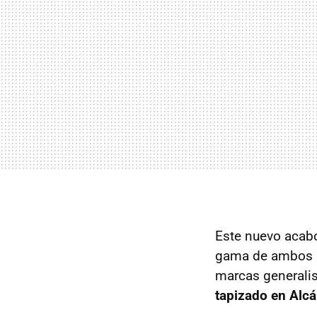
Este nuevo acabo
gama de ambos m
marcas generali
tapizado en Alcá