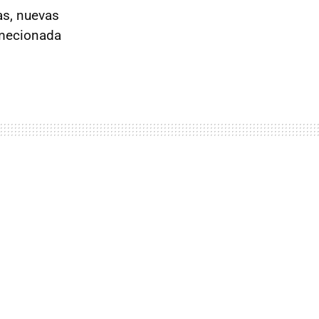
as, nuevas
 mecionada