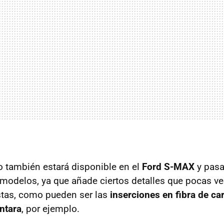
 también estará disponible en el
Ford S-MAX
y pasa
odelos, ya que añade ciertos detalles que pocas ve
stas, como pueden ser las
inserciones en fibra de c
ntara
, por ejemplo.