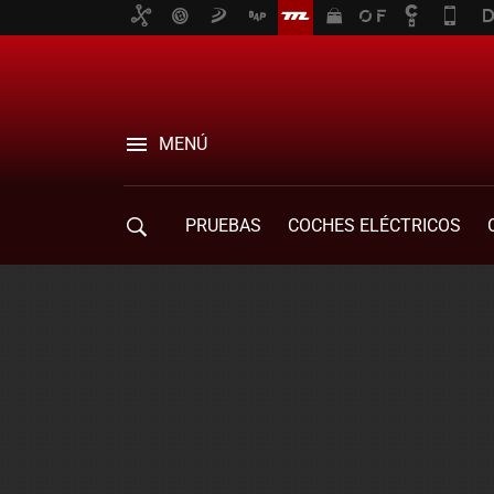
MENÚ
PRUEBAS
COCHES ELÉCTRICOS
COMPRA DE COCHES
MOVILIDAD