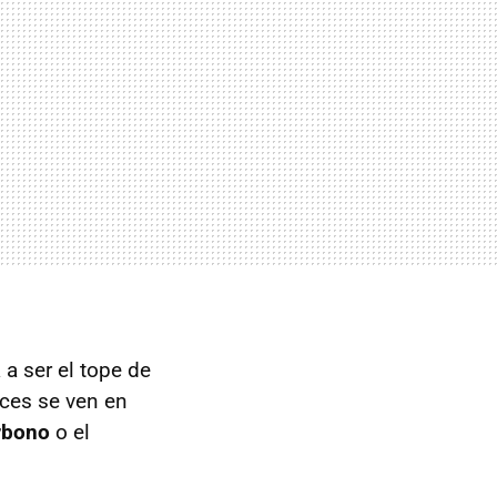
 a ser el tope de
ces se ven en
arbono
o el