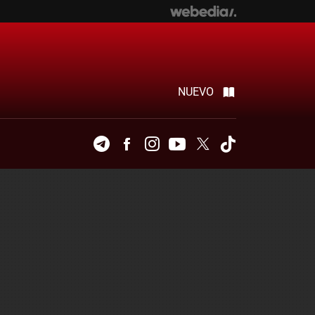
NUEVO
Telegram
Facebook
Instagram
Youtube
Twitter
Tiktok