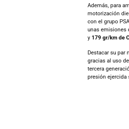
Además, para a
motorización die
con el grupo PSA
unas emisiones
y
179 gr/km de 
Destacar su par 
gracias al uso d
tercera generaci
presión ejercida 