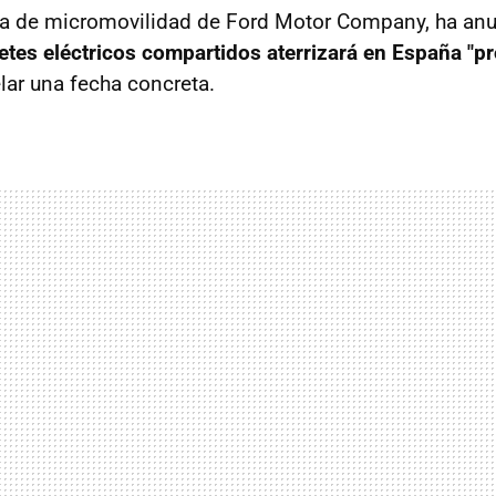
ía de micromovilidad de Ford Motor Company, ha an
netes eléctricos compartidos aterrizará en España "
lar una fecha concreta.