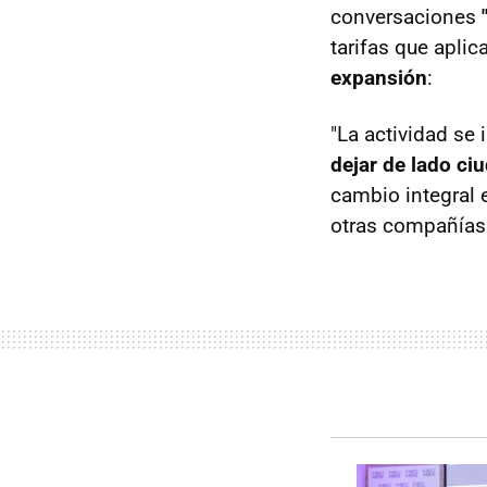
conversaciones
tarifas que apli
expansión
:
"La actividad se
dejar de lado c
cambio integral e
otras compañías 