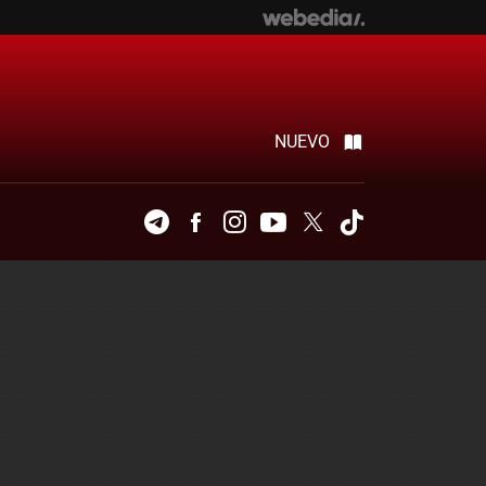
NUEVO
Telegram
Facebook
Instagram
Youtube
Twitter
Tiktok