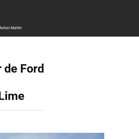
Aston Martin
r de Ford
 Lime