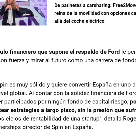
De patinetes a carsharing: Free2Move
reina de la movilidad con opciones ca
allá del coche eléctrico
lo financiero que supone el respaldo de Ford
le per
con fuerza y mirar al futuro como una carrera de fond
Spin es muy sólido y quiere convertir España en uno
ivel global. Al contar con la solidez financiera de Fo
 participados por ningún fondo de capital riesgo,
p
tear estrategias a largo plazo, sin la presión que su
s ciclos de rentabilidad de una startup", detalla Roge
erships director de Spin en España.