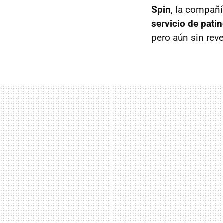
Spin
, la compañ
servicio de pati
pero aún sin reve