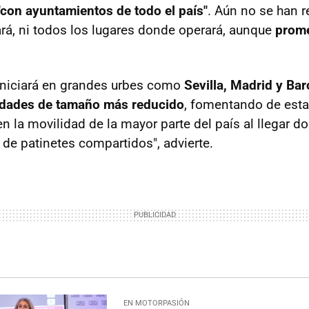
"con ayuntamientos de todo el país"
. Aún no se han r
cará, ni todos los lugares donde operará, aunque
prome
 iniciará en grandes urbes como
Sevilla, Madrid y Bar
iudades de tamaño más reducido
, fomentando de est
n la movilidad de la mayor parte del país al llegar d
de patinetes compartidos", advierte.
EN MOTORPASIÓN