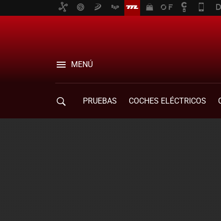
MENÚ
PRUEBAS
COCHES ELÉCTRICOS
COMPRA DE COCHES
MOVILIDAD