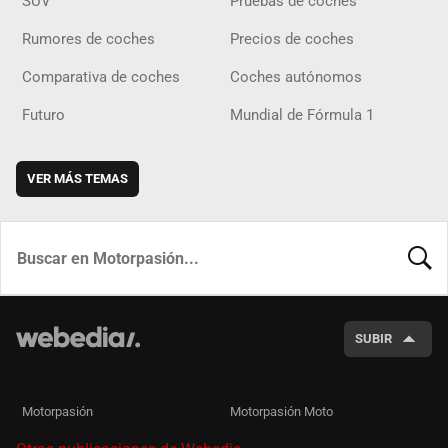
SUV
Pruebas de coches
Rumores de coches
Precios de coches
Comparativa de coches
Coches autónomos
Futuro
Mundial de Fórmula 1
VER MÁS TEMAS
BUSCA
SUBIR
Motorpasión
Motorpasión Moto