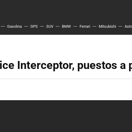
Gasolina
GPS
SUV
BMW
Ferrari
Mitsubishi
Asto
ice Interceptor, puestos a