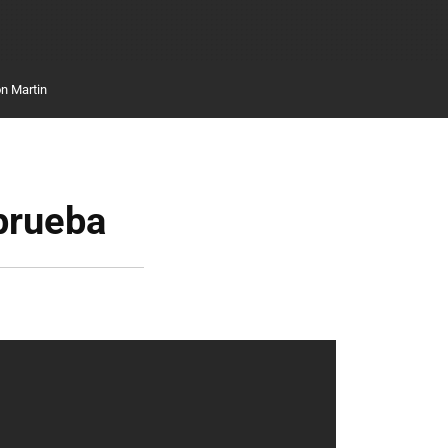
n Martin
 prueba