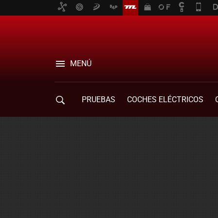
MENÚ
PRUEBAS
COCHES ELÉCTRICOS
COMPRA DE COCHES
MOVILIDAD