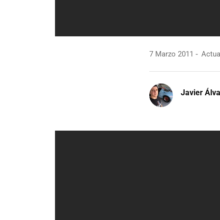
7 Marzo 2011
Actua
Javier Álv