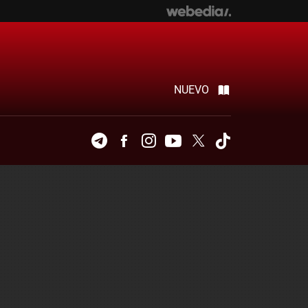
NUEVO
Telegram
Facebook
Instagram
Youtube
Twitter
Tiktok