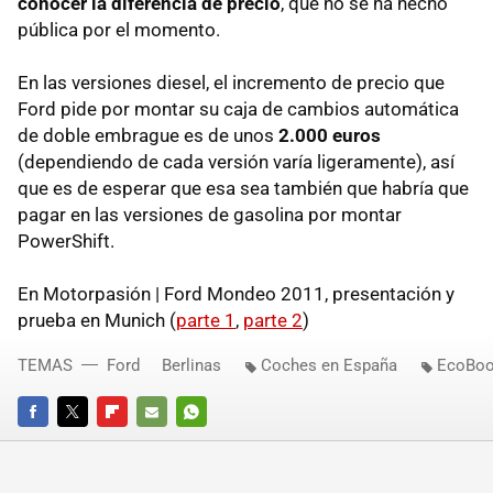
conocer la diferencia de precio
, que no se ha hecho
pública por el momento.
En las versiones diesel, el incremento de precio que
Ford pide por montar su caja de cambios automática
de doble embrague es de unos
2.000 euros
(dependiendo de cada versión varía ligeramente), así
que es de esperar que esa sea también que habría que
pagar en las versiones de gasolina por montar
PowerShift.
En Motorpasión | Ford Mondeo 2011, presentación y
prueba en Munich (
parte 1
,
parte 2
)
TEMAS
Ford
Berlinas
Coches en España
EcoBoo
FACEBOOK
TWITTER
FLIPBOARD
E-
WHATSAPP
MAIL