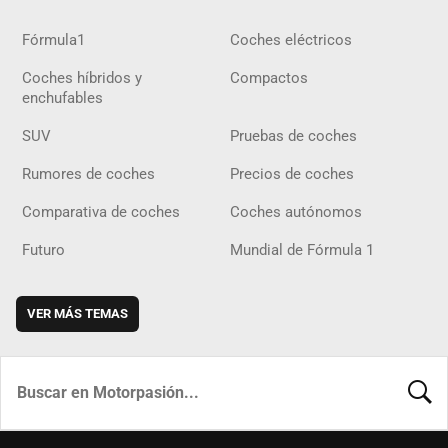
Fórmula1
Coches eléctricos
Coches híbridos y
Compactos
enchufables
SUV
Pruebas de coches
Rumores de coches
Precios de coches
Comparativa de coches
Coches autónomos
Futuro
Mundial de Fórmula 1
VER MÁS TEMAS
BUSCA