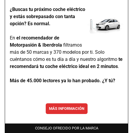
¿Buscas tu próximo coche eléctrico
y estás sobrepasado con tanta
opción? Es normal.
En
el recomendador de
Motorpasión & Iberdrola
filtramos
más de 50 marcas y 370 modelos por ti. Solo
cuéntanos cómo es tu día a día y nuestro algoritmo
te
recomendará tu coche eléctrico ideal en 2 minutos
.
Más de 45.000 lectores ya lo han probado. ¿Y tú?
MÁS INFORMACIÓN
CONSEJO OFRECIDO POR LA MARCA