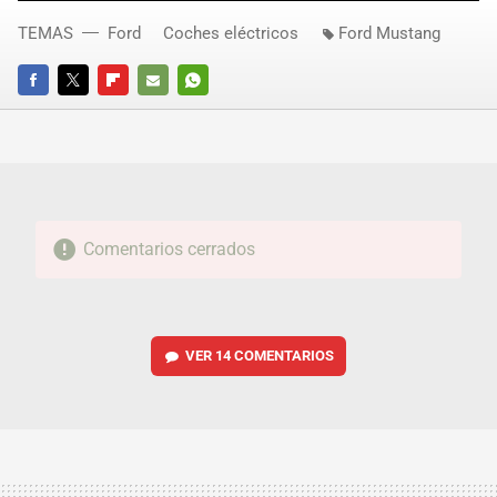
TEMAS
Ford
Coches eléctricos
Ford Mustang
FACEBOOK
TWITTER
FLIPBOARD
E-
WHATSAPP
MAIL
Comentarios cerrados
VER
14 COMENTARIOS