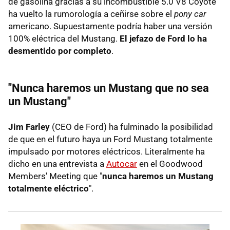
de gasolina gracias a su incombustible 5.0 V8 Coyote
ha vuelto la rumorología a ceñirse sobre el
pony car
americano. Supuestamente podría haber una versión
100% eléctrica del Mustang.
El jefazo de Ford lo ha
desmentido por completo
.
"Nunca haremos un Mustang que no sea
un Mustang"
Jim Farley
(CEO de Ford) ha fulminado la posibilidad
de que en el futuro haya un Ford Mustang totalmente
impulsado por motores eléctricos. Literalmente ha
dicho en una entrevista a
Autocar
en el Goodwood
Members' Meeting que "
nunca haremos un Mustang
totalmente eléctrico
".