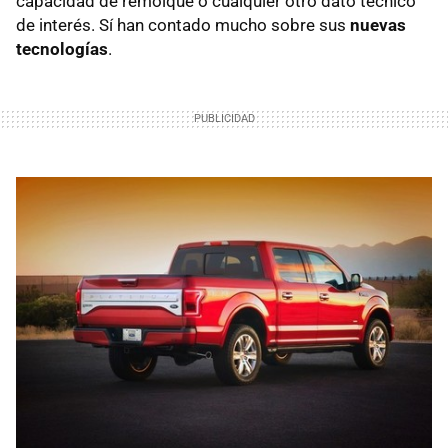
capacidad de remolque o cualquier otro dato técnico
de interés. Sí han contado mucho sobre sus
nuevas
tecnologías
.