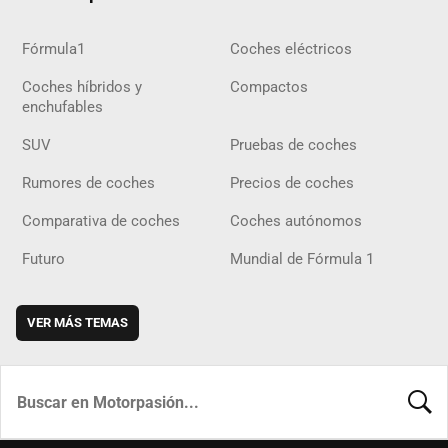
Fórmula1
Coches eléctricos
Coches híbridos y
Compactos
enchufables
SUV
Pruebas de coches
Rumores de coches
Precios de coches
Comparativa de coches
Coches autónomos
Futuro
Mundial de Fórmula 1
VER MÁS TEMAS
BUSCA