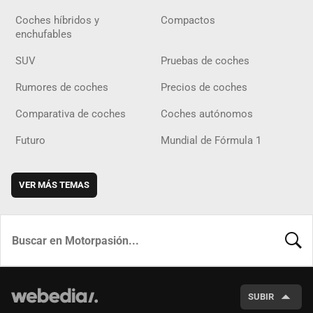
Coches híbridos y
Compactos
enchufables
SUV
Pruebas de coches
Rumores de coches
Precios de coches
Comparativa de coches
Coches autónomos
Futuro
Mundial de Fórmula 1
VER MÁS TEMAS
BUSCA
SUBIR