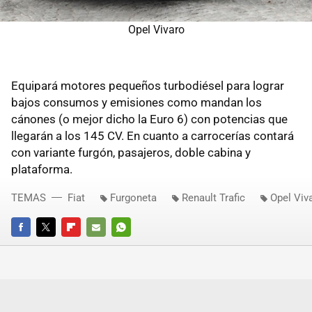
Opel Vivaro
Equipará motores pequeños turbodiésel para lograr
bajos consumos y emisiones como mandan los
cánones (o mejor dicho la Euro 6) con potencias que
llegarán a los 145 CV. En cuanto a carrocerías contará
con variante furgón, pasajeros, doble cabina y
plataforma.
TEMAS
Fiat
Furgoneta
Renault Trafic
Opel Viv
FACEBOOK
TWITTER
FLIPBOARD
E-
WHATSAPP
MAIL