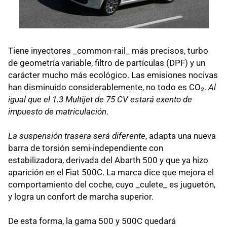
Tiene inyectores _common-rail_ más precisos, turbo
de geometría variable, filtro de partículas (DPF) y un
carácter mucho más ecológico. Las emisiones nocivas
han disminuido considerablemente, no todo es CO₂.
Al
igual que el 1.3 Multijet de 75 CV estará exento de
impuesto de matriculación
.
La suspensión trasera será diferente
, adapta una nueva
barra de torsión semi-independiente con
estabilizadora, derivada del Abarth 500 y que ya hizo
aparición en el Fiat 500C. La marca dice que mejora el
comportamiento del coche, cuyo _culete_ es juguetón,
y logra un confort de marcha superior.
De esta forma, la gama 500 y 500C quedará