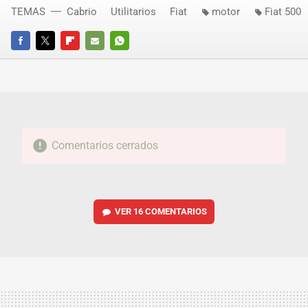
TEMAS
Cabrio
Utilitarios
Fiat
motor
Fiat 500
FACEBOOK
TWITTER
FLIPBOARD
E-
WHATSAPP
MAIL
Comentarios cerrados
VER
16 COMENTARIOS