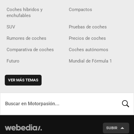
Coches híbridos y
Compactos
enchufables
SUV
Pruebas de coches
Rumores de coches
Precios de coches
Comparativa de coches
Coches autónomos
Futuro
Mundial de Fórmula 1
VER MÁS TEMAS
BUSCA
SUBIR