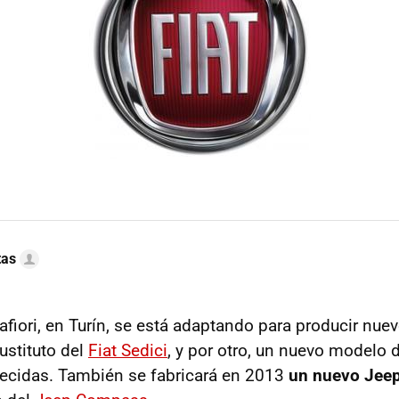
tas
rafiori, en Turín, se está adaptando para producir nu
sustituto del
Fiat Sedici
, y por otro, un nuevo modelo
ecidas. También se fabricará en 2013
un nuevo Jeep