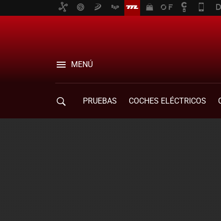
MENÚ
PRUEBAS
COCHES ELÉCTRICOS
COMPRA DE COCHES
MOVILIDAD