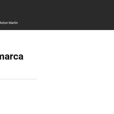
Aston Martin
 marca