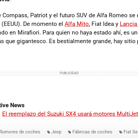
 Compass, Patriot y el futuro
SUV
de Alfa Romeo se 
 (
EEUU
). De momento el
Alfa Mito
, Fiat Idea y
Lancia
ndo en Mirafiori. Para quien no haya estado ahí, es 
 que gigantesco. Es bestialmente grande, hay sitio 
ive News
|
El reemplazo del Suzuki SX4 usará motores MultiJet
Rumores de coches
Jeep
Fábricas de coches
Fiat Se