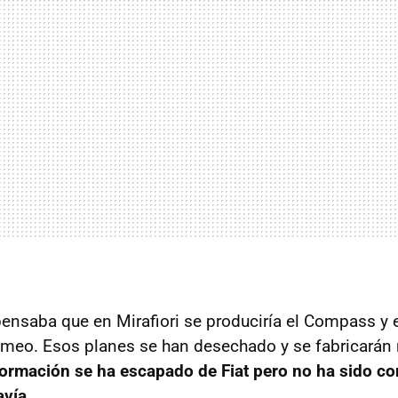
pensaba que en Mirafiori se produciría el Compass y e
omeo. Esos planes se han desechado y se fabricará
formación se ha escapado de Fiat pero no ha sido c
avía
.