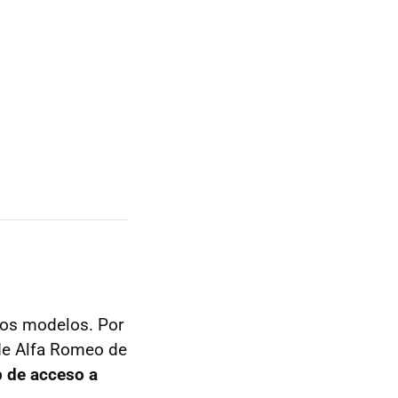
evos modelos. Por
 de Alfa Romeo de
 de acceso a