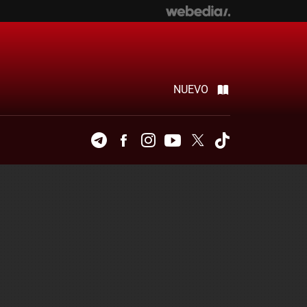
NUEVO
Telegram
Facebook
Instagram
Youtube
Twitter
Tiktok