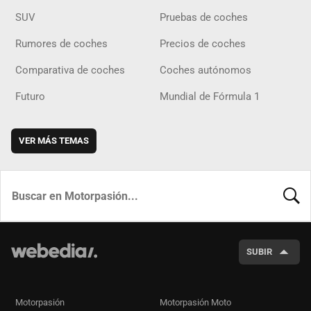
SUV
Pruebas de coches
Rumores de coches
Precios de coches
Comparativa de coches
Coches autónomos
Futuro
Mundial de Fórmula 1
VER MÁS TEMAS
BUSCA
SUBIR
Motorpasión
Motorpasión Moto