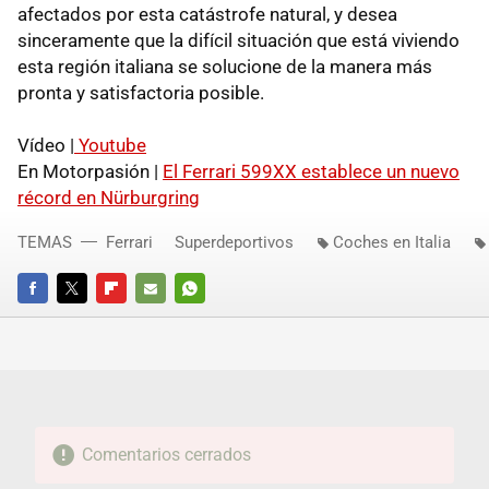
afectados por esta catástrofe natural, y desea
sinceramente que la difícil situación que está viviendo
esta región italiana se solucione de la manera más
pronta y satisfactoria posible.
Vídeo |
Youtube
En Motorpasión |
El Ferrari 599XX establece un nuevo
récord en Nürburgring
TEMAS
Ferrari
Superdeportivos
Coches en Italia
FACEBOOK
TWITTER
FLIPBOARD
E-
WHATSAPP
MAIL
Comentarios cerrados