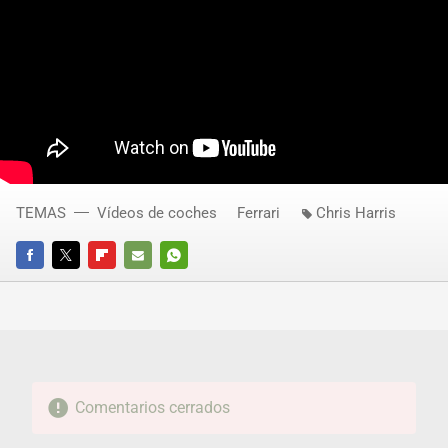
TEMAS
Vídeos de coches
Ferrari
Chris Harris
FACEBOOK
TWITTER
FLIPBOARD
E-
WHATSAPP
MAIL
Comentarios cerrados