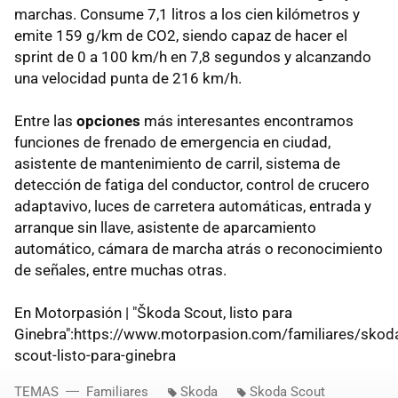
marchas. Consume 7,1 litros a los cien kilómetros y
emite 159 g/km de CO2, siendo capaz de hacer el
sprint de 0 a 100 km/h en 7,8 segundos y alcanzando
una velocidad punta de 216 km/h.
Entre las
opciones
más interesantes encontramos
funciones de frenado de emergencia en ciudad,
asistente de mantenimiento de carril, sistema de
detección de fatiga del conductor, control de crucero
adaptavivo, luces de carretera automáticas, entrada y
arranque sin llave, asistente de aparcamiento
automático, cámara de marcha atrás o reconocimiento
de señales, entre muchas otras.
En Motorpasión | "Škoda Scout, listo para
Ginebra":https://www.motorpasion.com/familiares/skod
scout-listo-para-ginebra
TEMAS
Familiares
Skoda
Skoda Scout