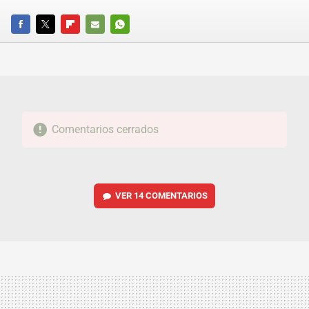
FACEBOOK
TWITTER
FLIPBOARD
E-
WHATSAPP
MAIL
Comentarios cerrados
VER
14 COMENTARIOS