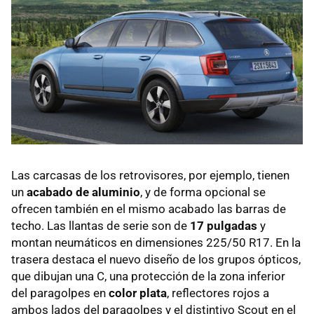
Las carcasas de los retrovisores, por ejemplo, tienen
un
acabado de aluminio
, y de forma opcional se
ofrecen también en el mismo acabado las barras de
techo. Las llantas de serie son de
17 pulgadas
y
montan neumáticos en dimensiones 225/50 R17. En la
trasera destaca el nuevo diseño de los grupos ópticos,
que dibujan una C, una protección de la zona inferior
del paragolpes en
color plata
, reflectores rojos a
ambos lados del paragolpes y el distintivo Scout en el