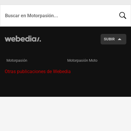
BUSCA
SUBIR
Motorpasión
Motorpasión Moto
Otras publicaciones de Webedia