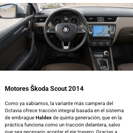
Motores Škoda Scout 2014
Como ya sabíamos, la variante más campera del
Octavia ofrece tracción integral basada en el sistema
de embrague
Haldex
de quinta generación, que en la
práctica funciona como un tracción delantera, salvo
que sea necesario acoplar el eje trasero. Gracias a