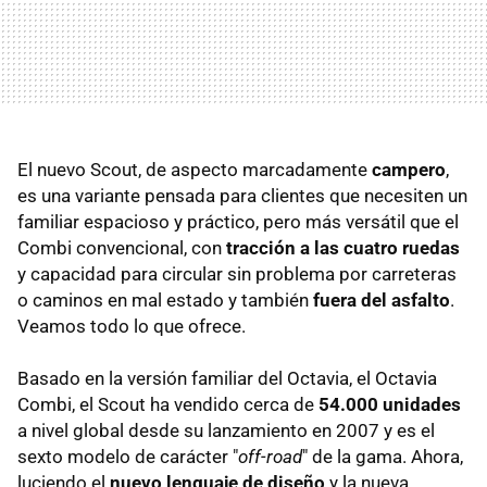
El nuevo Scout, de aspecto marcadamente
campero
,
es una variante pensada para clientes que necesiten un
familiar espacioso y práctico, pero más versátil que el
Combi convencional, con
tracción a las cuatro ruedas
y capacidad para circular sin problema por carreteras
o caminos en mal estado y también
fuera del asfalto
.
Veamos todo lo que ofrece.
Basado en la versión familiar del Octavia, el Octavia
Combi, el Scout ha vendido cerca de
54.000 unidades
a nivel global desde su lanzamiento en 2007 y es el
sexto modelo de carácter "
off-road
" de la gama. Ahora,
luciendo el
nuevo lenguaje de diseño
y la nueva