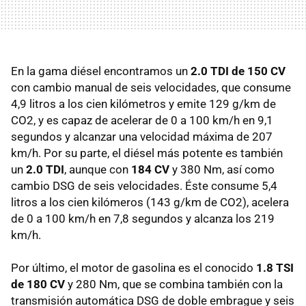
En la gama diésel encontramos un
2.0 TDI de 150 CV
con cambio manual de seis velocidades, que consume
4,9 litros a los cien kilómetros y emite 129 g/km de
CO2, y es capaz de acelerar de 0 a 100 km/h en 9,1
segundos y alcanzar una velocidad máxima de 207
km/h. Por su parte, el diésel más potente es también
un
2.0 TDI
, aunque con
184 CV
y 380 Nm, así como
cambio DSG de seis velocidades. Éste consume 5,4
litros a los cien kilómeros (143 g/km de CO2), acelera
de 0 a 100 km/h en 7,8 segundos y alcanza los 219
km/h.
Por último, el motor de gasolina es el conocido
1.8 TSI
de 180 CV
y 280 Nm, que se combina también con la
transmisión automática DSG de doble embrague y seis