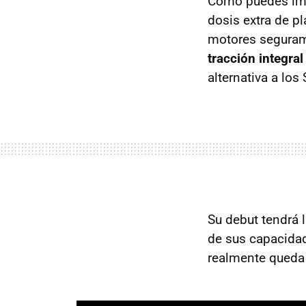
Como puedes ima
dosis extra de p
motores seguram
tracción integra
alternativa a los
Su debut tendrá 
de sus capacidad
realmente queda 