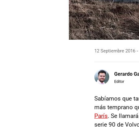
12 Septiembre 2016
Gerardo Ga
Editor
Sabíamos que tar
más temprano que
París
. Se llamar
serie 90 de Volv