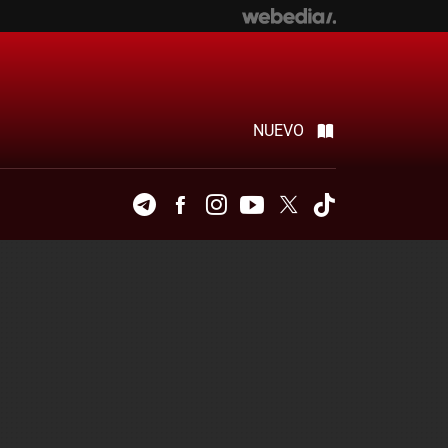
NUEVO
Telegram
Facebook
Instagram
Youtube
Twitter
Tiktok