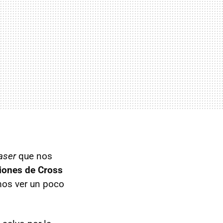
aser
que nos
iones de Cross
os ver un poco