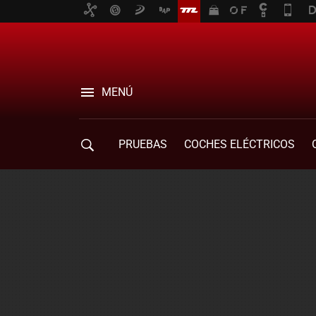
MENÚ
PRUEBAS
COCHES ELÉCTRICOS
COMPRA DE COCHES
MOVILIDAD