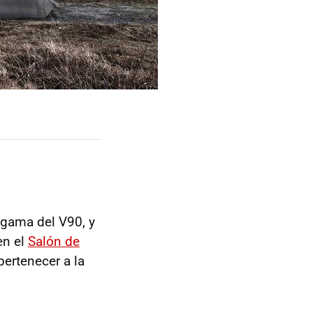
 gama del V90, y
en el
Salón de
pertenecer a la