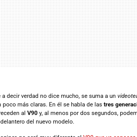
 a decir verdad no dice mucho, se suma a un
videote
n poco más claras. En él se habla de las
tres generac
receden al
V90
y, al menos por dos segundos, podem
delantero del nuevo modelo.