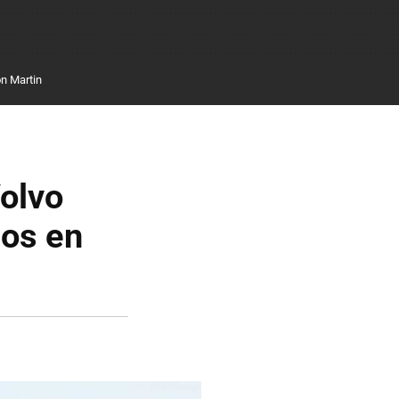
n Martin
Volvo
os en