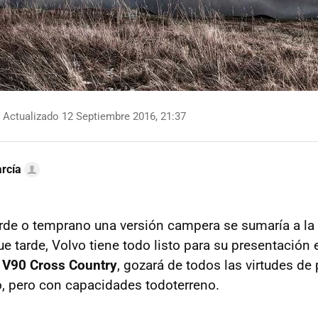
Actualizado 12 Septiembre 2016, 21:37
rcía
de o temprano una versión campera se sumaría a la
 tarde, Volvo tiene todo listo para su presentación 
á
V90 Cross Country
, gozará de todos las virtudes de 
o, pero con capacidades todoterreno.