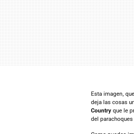
Esta imagen, que
deja las cosas u
Country
que le p
del parachoques 