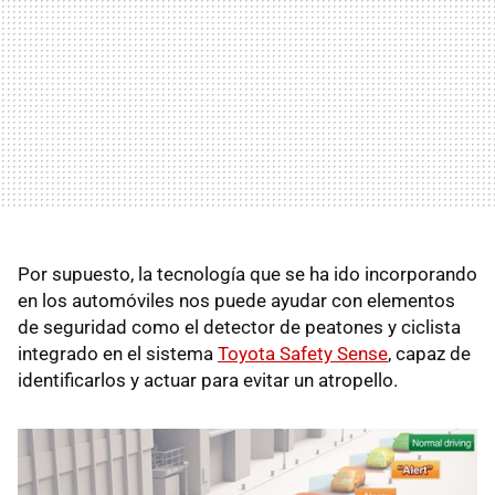
Por supuesto, la tecnología que se ha ido incorporando
en los automóviles nos puede ayudar con elementos
de seguridad como el detector de peatones y ciclista
integrado en el sistema
Toyota Safety Sense
, capaz de
identificarlos y actuar para evitar un atropello.