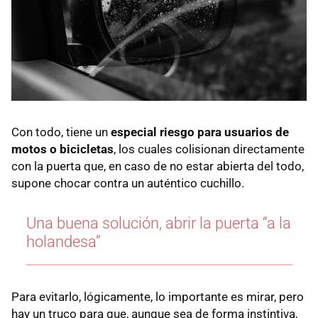
Con todo, tiene un
especial riesgo para usuarios de
motos o bicicletas
, los cuales colisionan directamente
con la puerta que, en caso de no estar abierta del todo,
supone chocar contra un auténtico cuchillo.
Una buena solución, abrir la puerta “a la
holandesa”
Para evitarlo, lógicamente, lo importante es mirar, pero
hay un truco para que, aunque sea de forma instintiva,