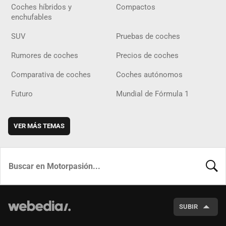
Coches híbridos y
Compactos
enchufables
SUV
Pruebas de coches
Rumores de coches
Precios de coches
Comparativa de coches
Coches autónomos
Futuro
Mundial de Fórmula 1
VER MÁS TEMAS
BUSCA
SUBIR